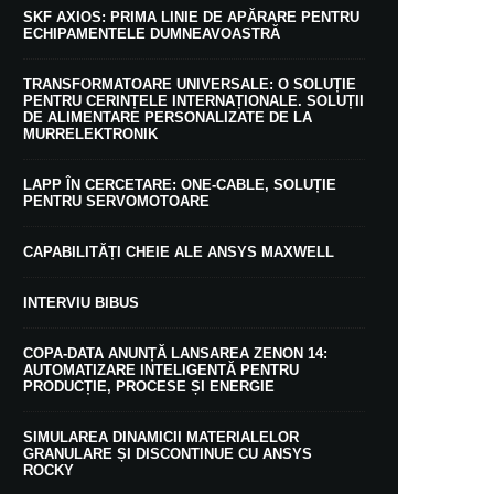
SKF AXIOS: PRIMA LINIE DE APĂRARE PENTRU
ECHIPAMENTELE DUMNEAVOASTRĂ
TRANSFORMATOARE UNIVERSALE: O SOLUȚIE
PENTRU CERINȚELE INTERNAȚIONALE. SOLUȚII
DE ALIMENTARE PERSONALIZATE DE LA
MURRELEKTRONIK
LAPP ÎN CERCETARE: ONE-CABLE, SOLUȚIE
PENTRU SERVOMOTOARE
CAPABILITĂȚI CHEIE ALE ANSYS MAXWELL
INTERVIU BIBUS
COPA-DATA ANUNȚĂ LANSAREA ZENON 14:
AUTOMATIZARE INTELIGENTĂ PENTRU
PRODUCȚIE, PROCESE ȘI ENERGIE
SIMULAREA DINAMICII MATERIALELOR
GRANULARE ȘI DISCONTINUE CU ANSYS
ROCKY