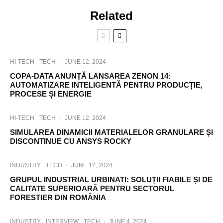
Related
HI-TECH
TECH
·
JUNE 12, 2024
COPA-DATA ANUNȚĂ LANSAREA ZENON 14:
AUTOMATIZARE INTELIGENTĂ PENTRU PRODUCȚIE,
PROCESE ȘI ENERGIE
HI-TECH
TECH
·
JUNE 12, 2024
SIMULAREA DINAMICII MATERIALELOR GRANULARE ȘI
DISCONTINUE CU ANSYS ROCKY
INDUSTRY
TECH
·
JUNE 12, 2024
GRUPUL INDUSTRIAL URBINATI: SOLUȚII FIABILE ȘI DE
CALITATE SUPERIOARĂ PENTRU SECTORUL
FORESTIER DIN ROMÂNIA
INDUSTRY
INTERVIEW
TECH
·
JUNE 4, 2024