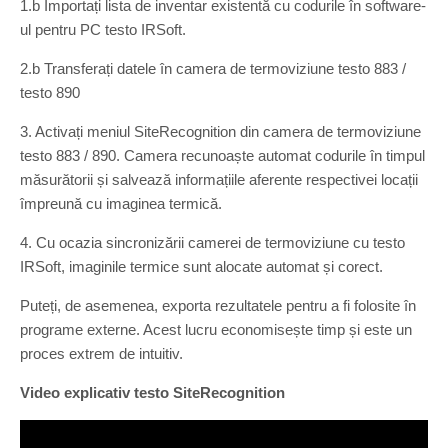
1.b Importați lista de inventar existentă cu codurile în software-
ul pentru PC testo IRSoft.
2.b Transferați datele în camera de termoviziune testo 883 /
testo 890
3. Activați meniul SiteRecognition din camera de termoviziune
testo 883 / 890. Camera recunoaște automat codurile în timpul
măsurătorii și salvează informațiile aferente respectivei locații
împreună cu imaginea termică.
4. Cu ocazia sincronizării camerei de termoviziune cu testo
IRSoft, imaginile termice sunt alocate automat și corect.
Puteți, de asemenea, exporta rezultatele pentru a fi folosite în
programe externe. Acest lucru economisește timp și este un
proces extrem de intuitiv.
Video explicativ testo SiteRecognition