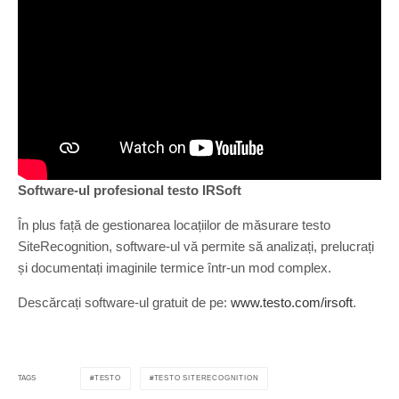
Software-ul profesional testo IRSoft
În plus față de gestionarea locațiilor de măsurare testo
SiteRecognition, software-ul vă permite să analizați, prelucrați
și documentați imaginile termice într-un mod complex.
Descărcați software-ul gratuit de pe:
www.testo.com/irsoft
.
TESTO
TESTO SITERECOGNITION
TAGS