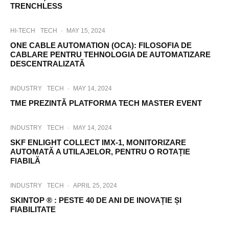
TRENCHLESS
HI-TECH
TECH
·
MAY 15, 2024
ONE CABLE AUTOMATION (OCA): FILOSOFIA DE
CABLARE PENTRU TEHNOLOGIA DE AUTOMATIZARE
DESCENTRALIZATĂ
INDUSTRY
TECH
·
MAY 14, 2024
TME PREZINTĂ PLATFORMA TECH MASTER EVENT
INDUSTRY
TECH
·
MAY 14, 2024
SKF ENLIGHT COLLECT IMX-1, MONITORIZARE
AUTOMATĂ A UTILAJELOR, PENTRU O ROTAȚIE
FIABILĂ
INDUSTRY
TECH
·
APRIL 25, 2024
SKINTOP ® : PESTE 40 DE ANI DE INOVAȚIE ȘI
FIABILITATE