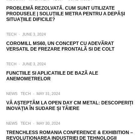
PROBLEMĂ REZOLVATĂ. CUM SUNT UTILIZATE
PRODUSELE | SOLUȚIILE METRA PENTRU A DEPĂȘI
SITUAȚIILE DIFICILE?
TECH
·
JUNE 3, 2024
COROMILL MS60, UN CONCEPT CU ADEVÃRAT
VERSATIL DE FREZARE FRONTALÃ SI DE COLT
TECH
·
JUNE 3, 2024
FUNCTIILE SI APLICATIILE DE BAZÃ ALE
ANEMOMETRELOR
NEWS
TECH
·
MAY 31, 2024
VĂ AȘTEPTĂM LA OPEN DAY CM METAL: DESCOPERIȚI
INOVAȚIA ÎN SUDARE ȘI TĂIERE
NEWS
TECH
·
MAY 30, 2024
TRENCHLESS ROMANIA CONFERENCE & EXHIBITION –
REVOLUȚIONAREA INDUSTRIEI DE TEHNOLOGII