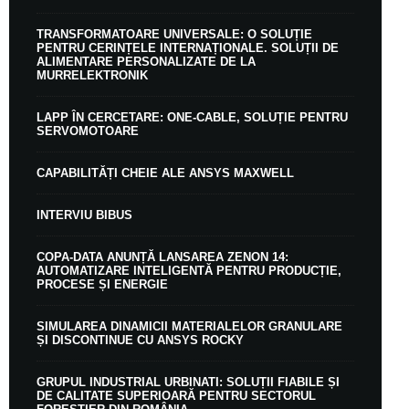
TRANSFORMATOARE UNIVERSALE: O SOLUȚIE
PENTRU CERINȚELE INTERNAȚIONALE. SOLUȚII DE
ALIMENTARE PERSONALIZATE DE LA
MURRELEKTRONIK
LAPP ÎN CERCETARE: ONE-CABLE, SOLUȚIE PENTRU
SERVOMOTOARE
CAPABILITĂȚI CHEIE ALE ANSYS MAXWELL
INTERVIU BIBUS
COPA-DATA ANUNȚĂ LANSAREA ZENON 14:
AUTOMATIZARE INTELIGENTĂ PENTRU PRODUCȚIE,
PROCESE ȘI ENERGIE
SIMULAREA DINAMICII MATERIALELOR GRANULARE
ȘI DISCONTINUE CU ANSYS ROCKY
GRUPUL INDUSTRIAL URBINATI: SOLUȚII FIABILE ȘI
DE CALITATE SUPERIOARĂ PENTRU SECTORUL