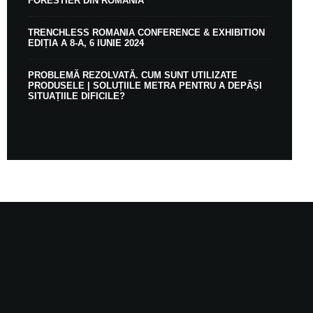
FORESTIER DIN ROMÂNIA
TRENCHLESS ROMANIA CONFERENCE & EXHIBITION
EDIȚIA A 8-A, 6 IUNIE 2024
PROBLEMĂ REZOLVATĂ. CUM SUNT UTILIZATE
PRODUSELE | SOLUȚIILE METRA PENTRU A DEPĂȘI
SITUAȚIILE DIFICILE?