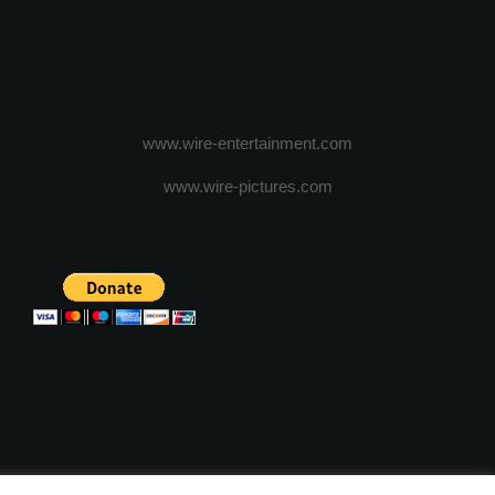
www.wire-entertainment.com
www.wire-pictures.com
ICA DE CONFIDENTIALITATE
TERMENI SI CONDITII