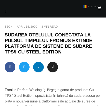
Romanian
▼
TECH
·
APRIL 15, 2020
·
3 MIN READ
SUDAREA OTELULUI, CONECTATA LA
PULSUL TIMPULUI. FRONIUS EXTINDE
PLATFORMA DE SISTEME DE SUDARE
TPS/I CU STEEL EDITION
Fronius
Perfect Welding îşi lărgeşte gama de produse: Cu
TPS/i Steel Edition, specialistul în tehnică de sudare aduce pe
piaţă o nouă versiune a platformei sale actuale de surse de