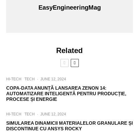
EasyEngineeringMag
Related
HI-TECH
TECH
·
JUNE 12, 2024
COPA-DATA ANUNȚĂ LANSAREA ZENON 14:
AUTOMATIZARE INTELIGENTĂ PENTRU PRODUCȚIE,
PROCESE ȘI ENERGIE
HI-TECH
TECH
·
JUNE 12, 2024
SIMULAREA DINAMICII MATERIALELOR GRANULARE ȘI
DISCONTINUE CU ANSYS ROCKY