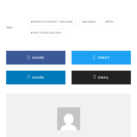
FRONIUS PERFECT WELDING
SUDARE
TPS/I
TAGS
TPS/I STEEL EDITION
SHARE
TWEET
SHARE
EMAIL