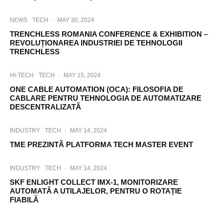
NEWS
TECH
·
MAY 30, 2024
TRENCHLESS ROMANIA CONFERENCE & EXHIBITION –
REVOLUȚIONAREA INDUSTRIEI DE TEHNOLOGII
TRENCHLESS
HI-TECH
TECH
·
MAY 15, 2024
ONE CABLE AUTOMATION (OCA): FILOSOFIA DE
CABLARE PENTRU TEHNOLOGIA DE AUTOMATIZARE
DESCENTRALIZATĂ
INDUSTRY
TECH
·
MAY 14, 2024
TME PREZINTĂ PLATFORMA TECH MASTER EVENT
INDUSTRY
TECH
·
MAY 14, 2024
SKF ENLIGHT COLLECT IMX-1, MONITORIZARE
AUTOMATĂ A UTILAJELOR, PENTRU O ROTAȚIE
FIABILĂ