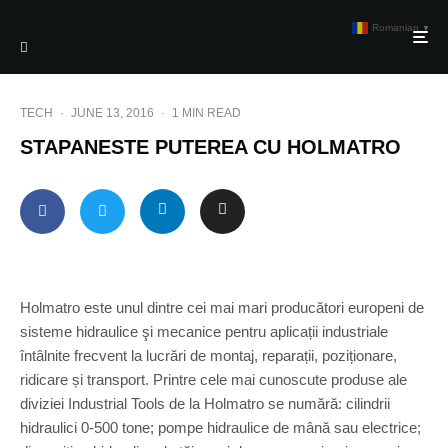
Romanian
▼
TECH
·
JUNE 13, 2016
·
1 MIN READ
STAPANESTE PUTEREA CU HOLMATRO
Holmatro este unul dintre cei mai mari producători europeni de
sisteme hidraulice şi mecanice pentru aplicații industriale
întâlnite frecvent la lucrări de montaj, reparații, poziționare,
ridicare și transport. Printre cele mai cunoscute produse ale
diviziei Industrial Tools de la Holmatro se numără: cilindrii
hidraulici 0-500 tone; pompe hidraulice de mână sau electrice;