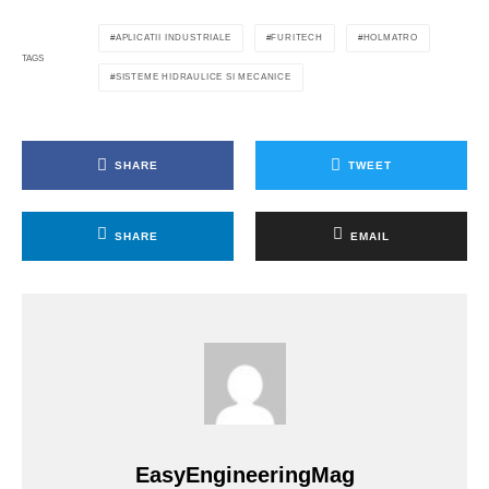
APLICATII INDUSTRIALE
FURITECH
HOLMATRO
TAGS
SISTEME HIDRAULICE SI MECANICE
SHARE
TWEET
SHARE
EMAIL
EasyEngineeringMag