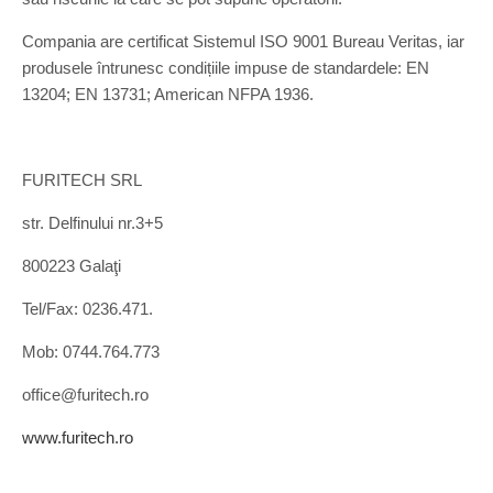
Compania are certificat Sistemul ISO 9001 Bureau Veritas, iar
produsele întrunesc condițiile impuse de standardele: EN
13204; EN 13731; American NFPA 1936.
FURITECH SRL
str. Delfinului nr.3+5
800223 Galaţi
Tel/Fax: 0236.471.
Mob: 0744.764.773
office@furitech.ro
www.furitech.ro