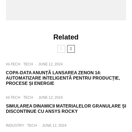
Related
HI-TECH
TECH
·
JUNE 12, 2024
COPA-DATA ANUNȚĂ LANSAREA ZENON 14:
AUTOMATIZARE INTELIGENTĂ PENTRU PRODUCȚIE,
PROCESE ȘI ENERGIE
HI-TECH
TECH
·
JUNE 12, 2024
SIMULAREA DINAMICII MATERIALELOR GRANULARE ȘI
DISCONTINUE CU ANSYS ROCKY
INDUSTRY
TECH
·
JUNE 12, 2024