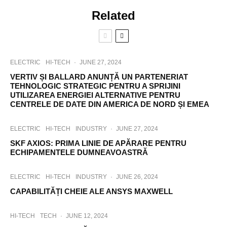
Related
ELECTRIC
HI-TECH
·
JUNE 27, 2024
VERTIV ȘI BALLARD ANUNȚĂ UN PARTENERIAT
TEHNOLOGIC STRATEGIC PENTRU A SPRIJINI
UTILIZAREA ENERGIEI ALTERNATIVE PENTRU
CENTRELE DE DATE DIN AMERICA DE NORD ȘI EMEA
ELECTRIC
HI-TECH
INDUSTRY
·
JUNE 27, 2024
SKF AXIOS: PRIMA LINIE DE APĂRARE PENTRU
ECHIPAMENTELE DUMNEAVOASTRĂ
ELECTRIC
HI-TECH
INDUSTRY
·
JUNE 26, 2024
CAPABILITĂȚI CHEIE ALE ANSYS MAXWELL
HI-TECH
TECH
·
JUNE 12, 2024