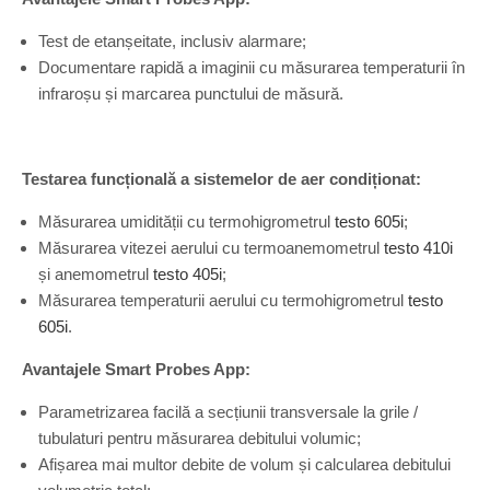
Test de etanșeitate, inclusiv alarmare;
Documentare rapidă a imaginii cu măsurarea temperaturii în
infraroșu și marcarea punctului de măsură.
Testarea funcțională a sistemelor de aer condiționat:
Măsurarea umidității cu termohigrometrul
testo 605i
;
Măsurarea vitezei aerului cu termoanemometrul
testo 410i
și anemometrul
testo 405i
;
Măsurarea temperaturii aerului cu termohigrometrul
testo
605i
.
Avantajele Smart Probes App:
Parametrizarea facilă a secțiunii transversale la grile /
tubulaturi pentru măsurarea debitului volumic;
Afișarea mai multor debite de volum și calcularea debitului