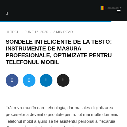
Romanian
▼
HI-TECH
·
JUNE 15, 2020
·
3 MIN READ
SONDELE INTELIGENTE DE LA TESTO:
INSTRUMENTE DE MASURA
PROFESIONALE, OPTIMIZATE PENTRU
TELEFONUL MOBIL
Trăim vremuri în care tehnologia, dar mai ales digitalizarea
proceselor a devenit o prioritate pentru tot mai multe domenii.
Telefonul mobil a ajuns să fie asistentul personal al fiecăruia