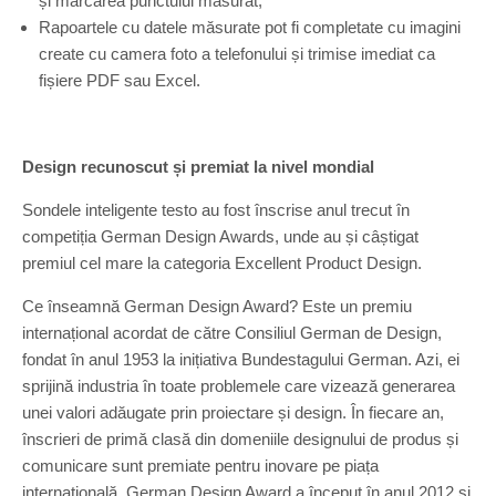
și marcarea punctului măsurat;
Rapoartele cu datele măsurate pot fi completate cu imagini
create cu camera foto a telefonului și trimise imediat ca
fișiere PDF sau Excel.
Design recunoscut și premiat la nivel mondial
Sondele inteligente testo au fost înscrise anul trecut în
competiția German Design Awards, unde au și câștigat
premiul cel mare la categoria Excellent Product Design.
Ce înseamnă German Design Award? Este un premiu
internațional acordat de către Consiliul German de Design,
fondat în anul 1953 la inițiativa Bundestagului German. Azi, ei
sprijină industria în toate problemele care vizează generarea
unei valori adăugate prin proiectare și design. În fiecare an,
înscrieri de primă clasă din domeniile designului de produs și
comunicare sunt premiate pentru inovare pe piața
internațională. German Design Award a început în anul 2012 și