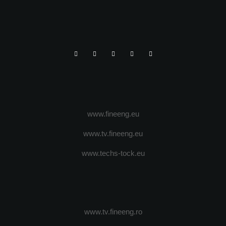
www.fineeng.eu
www.tv.fineeng.eu
www.techs-tock.eu
www.tv.fineeng.ro