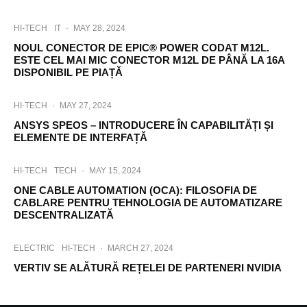
HI-TECH
IT
·
MAY 28, 2024
NOUL CONECTOR DE EPIC® POWER CODAT M12L.
ESTE CEL MAI MIC CONECTOR M12L DE PÂNĂ LA 16A
DISPONIBIL PE PIAȚĂ
HI-TECH
·
MAY 27, 2024
ANSYS SPEOS – INTRODUCERE ÎN CAPABILITĂȚI ȘI
ELEMENTE DE INTERFAȚĂ
HI-TECH
TECH
·
MAY 15, 2024
ONE CABLE AUTOMATION (OCA): FILOSOFIA DE
CABLARE PENTRU TEHNOLOGIA DE AUTOMATIZARE
DESCENTRALIZATĂ
ELECTRIC
HI-TECH
·
MARCH 27, 2024
VERTIV SE ALĂTURĂ REȚELEI DE PARTENERI NVIDIA