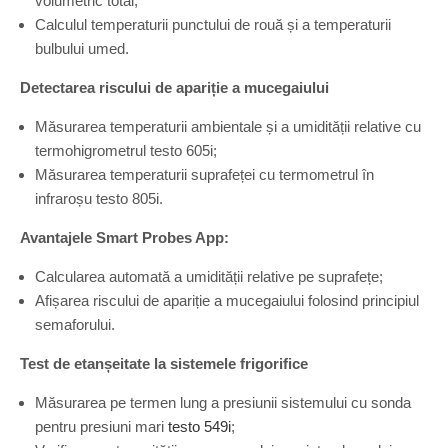
volumetric total;
Calculul temperaturii punctului de rouă și a temperaturii
bulbului umed.
Detectarea riscului de apariție a mucegaiului
Măsurarea temperaturii ambientale și a umidității relative cu
termohigrometrul testo 605i;
Măsurarea temperaturii suprafeței cu termometrul în
infraroșu testo 805i.
Avantajele Smart Probes App:
Calcularea automată a umidității relative pe suprafețe;
Afișarea riscului de apariție a mucegaiului folosind principiul
semaforului.
Test de etanșeitate la sistemele frigorifice
Măsurarea pe termen lung a presiunii sistemului cu sonda
pentru presiuni mari
testo 549i
;