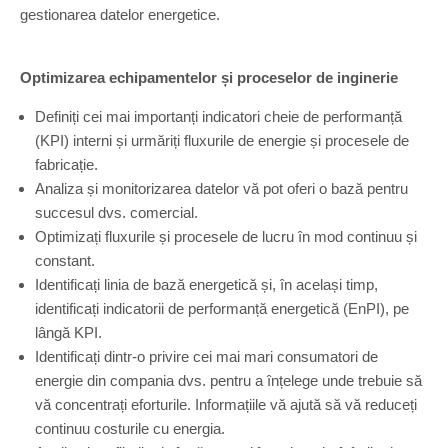
gestionarea datelor energetice.
Optimizarea echipamentelor și proceselor de inginerie
Definiți cei mai importanți indicatori cheie de performanță
(KPI) interni și urmăriți fluxurile de energie și procesele de
fabricație.
Analiza și monitorizarea datelor vă pot oferi o bază pentru
succesul dvs. comercial.
Optimizați fluxurile și procesele de lucru în mod continuu și
constant.
Identificați linia de bază energetică și, în același timp,
identificați indicatorii de performanță energetică (EnPI), pe
lângă KPI.
Identificați dintr-o privire cei mai mari consumatori de
energie din compania dvs. pentru a înțelege unde trebuie să
vă concentrați eforturile. Informațiile vă ajută să vă reduceți
continuu costurile cu energia.