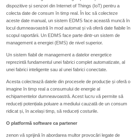
dispozitive și senzori din Internet of Things (IoT) pentru a
colecta date de consum în timp real. În loc să colecteze
aceste date manual, un sistem EDMS face această muncă în
locul dumneavoastră în mod automat și vă oferă date fiabile în
scopul raportării. Un EDMS face parte dintr-un sistem de
management a energiei (EMS) de nivel superior.
Un sistem fiabil de management a datelor energetice
reprezintă fundamentul unei fabrici complet automatizate, al
unei fabrici inteligente sau al unei fabrici conectate.
Acesta colectează datele din procesele de producție și oferă o
imagine în timp real a consumului de energie al
echipamentelor dumneavoastră. Acest lucru vă permite să
reduceți potențiala poluare a mediului cauzată de un consum
ridicat și, în același timp, să reduceți costurile.
O platformă software ca partener
zenon vă sprijină în abordarea multor provocări legate de