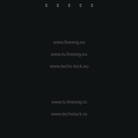
www.fineeng.eu
www.tv.fineeng.eu
www.techs-tock.eu
www.tv.fineeng.ro
www.techstock.ro