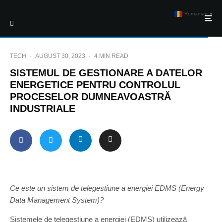
Romanian
▼
TECH
·
AUGUST 30, 2023
·
4 MIN READ
SISTEMUL DE GESTIONARE A DATELOR
ENERGETICE PENTRU CONTROLUL
PROCESELOR DUMNEAVOASTRĂ
INDUSTRIALE
Ce este un sistem de telegestiune a energiei EDMS (Energy
Data Management System)?
Sistemele de telegestiune a energiei (EDMS) utilizează