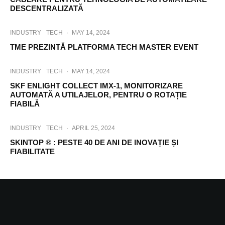
DESCENTRALIZATĂ
INDUSTRY
TECH
·
MAY 14, 2024
TME PREZINTĂ PLATFORMA TECH MASTER EVENT
INDUSTRY
TECH
·
MAY 14, 2024
SKF ENLIGHT COLLECT IMX-1, MONITORIZARE
AUTOMATĂ A UTILAJELOR, PENTRU O ROTAȚIE
FIABILĂ
INDUSTRY
TECH
·
APRIL 25, 2024
SKINTOP ® : PESTE 40 DE ANI DE INOVAȚIE ȘI
FIABILITATE