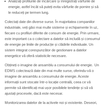
Analizați profilurile de încărcare și înregistrați vârfurile de
energie, astfel încât să puteți evita vârfurile de pornire și să
le reduceți pe termen lung.
Colectați date din diverse surse. În majoritatea companiilor
industriale, veți găsi mai multe sisteme și echipamente în uz,
fiecare cu profiluri diferite de consum de energie. Prin urmare,
este important ca o colectare a datelor să includă și consumul
de energie pe liniile de producție și clădirile individuale. Un
sistem integrat corespunzător de gestionare a datelor
energetice vă oferă statisticile necesare.
Obțineți o imagine de ansamblu a consumului de energie. Un
EDMS colectează date din mai multe surse, oferindu-vă o
imagine de ansamblu a consumului de energie. Aceste
informații sunt stocate într-o locație centrală, ceea ce vă
permite să identificați mai ușor posibilele tendințe și să vă
ajustați procesele, dacă este necesar.
Monitorizarea datelor de la activele noi și existente. Deseori,