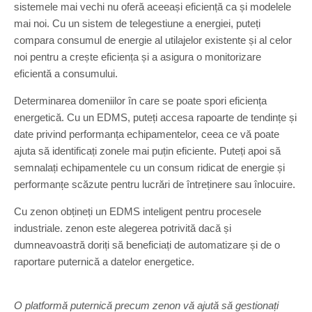
sistemele mai vechi nu oferă aceeași eficiență ca și modelele
mai noi. Cu un sistem de telegestiune a energiei, puteți
compara consumul de energie al utilajelor existente și al celor
noi pentru a crește eficiența și a asigura o monitorizare
eficientă a consumului.
Determinarea domeniilor în care se poate spori eficiența
energetică. Cu un EDMS, puteți accesa rapoarte de tendințe și
date privind performanța echipamentelor, ceea ce vă poate
ajuta să identificați zonele mai puțin eficiente. Puteți apoi să
semnalați echipamentele cu un consum ridicat de energie și
performanțe scăzute pentru lucrări de întreținere sau înlocuire.
Cu zenon obțineți un EDMS inteligent pentru procesele
industriale. zenon este alegerea potrivită dacă și
dumneavoastră doriți să beneficiați de automatizare și de o
raportare puternică a datelor energetice.
O platformă puternică precum zenon vă ajută să gestionați