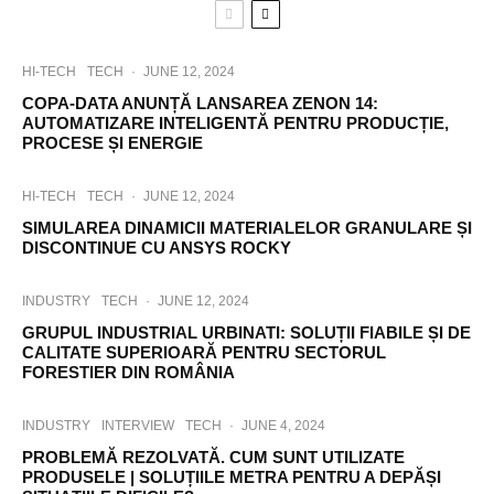
HI-TECH
TECH
·
JUNE 12, 2024
COPA-DATA ANUNȚĂ LANSAREA ZENON 14:
AUTOMATIZARE INTELIGENTĂ PENTRU PRODUCȚIE,
PROCESE ȘI ENERGIE
HI-TECH
TECH
·
JUNE 12, 2024
SIMULAREA DINAMICII MATERIALELOR GRANULARE ȘI
DISCONTINUE CU ANSYS ROCKY
INDUSTRY
TECH
·
JUNE 12, 2024
GRUPUL INDUSTRIAL URBINATI: SOLUȚII FIABILE ȘI DE
CALITATE SUPERIOARĂ PENTRU SECTORUL
FORESTIER DIN ROMÂNIA
INDUSTRY
INTERVIEW
TECH
·
JUNE 4, 2024
PROBLEMĂ REZOLVATĂ. CUM SUNT UTILIZATE
PRODUSELE | SOLUȚIILE METRA PENTRU A DEPĂȘI