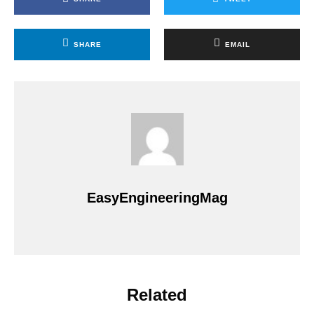
SHARE
EMAIL
EasyEngineeringMag
Related