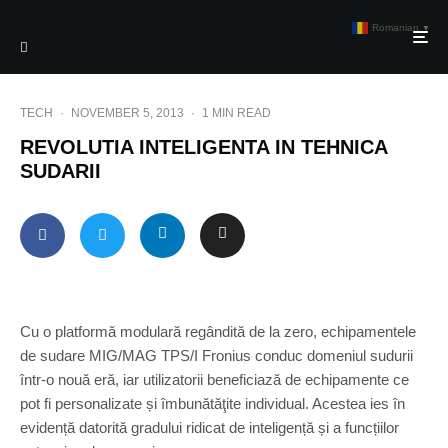
Romanian
▼
TECH
·
NOVEMBER 5, 2013
·
1 MIN READ
REVOLUTIA INTELIGENTA IN TEHNICA
SUDARII
Cu o platformă modulară regândită de la zero, echipamentele
de sudare MIG/MAG TPS/I Fronius conduc domeniul sudurii
într-o nouă eră, iar utilizatorii beneficiază de echipamente ce
pot fi personalizate și îmbunătăţite individual. Acestea ies în
evidență datorită gradului ridicat de inteligență și a funcțiilor