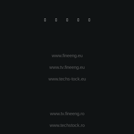
www.fineeng.eu
www.tv.fineeng.eu
www.techs-tock.eu
www.tv.fineeng.ro
www.techstock.ro