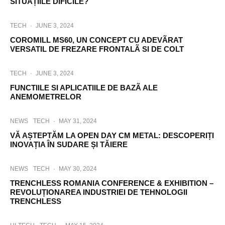
SITUAȚIILE DIFICILE?
TECH
·
JUNE 3, 2024
COROMILL MS60, UN CONCEPT CU ADEVÃRAT
VERSATIL DE FREZARE FRONTALÃ SI DE COLT
TECH
·
JUNE 3, 2024
FUNCTIILE SI APLICATIILE DE BAZÃ ALE
ANEMOMETRELOR
NEWS
TECH
·
MAY 31, 2024
VĂ AȘTEPTĂM LA OPEN DAY CM METAL: DESCOPERIȚI
INOVAȚIA ÎN SUDARE ȘI TĂIERE
NEWS
TECH
·
MAY 30, 2024
TRENCHLESS ROMANIA CONFERENCE & EXHIBITION –
REVOLUȚIONAREA INDUSTRIEI DE TEHNOLOGII
TRENCHLESS