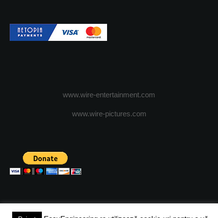
www.wire-entertainment.com
www.wire-pictures.com