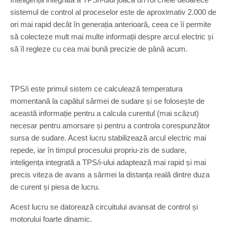
sistemul de control al proceselor este de aproximativ 2.000 de
ori mai rapid decât în generația anterioară, ceea ce îi permite
să colecteze mult mai multe informații despre arcul electric și
să îl regleze cu cea mai bună precizie de până acum.
TPS/i este primul sistem ce calculează temperatura
momentană la capătul sârmei de sudare și se folosește de
această informație pentru a calcula curentul (mai scăzut)
necesar pentru amorsare și pentru a controla corespunzător
sursa de sudare. Acest lucru stabilizează arcul electric mai
repede, iar în timpul procesului propriu-zis de sudare,
inteligența integrată a TPS/i-ului adaptează mai rapid și mai
precis viteza de avans a sârmei la distanța reală dintre duza
de curent și piesa de lucru.
Acest lucru se datorează circuitului avansat de control și
motorului foarte dinamic.