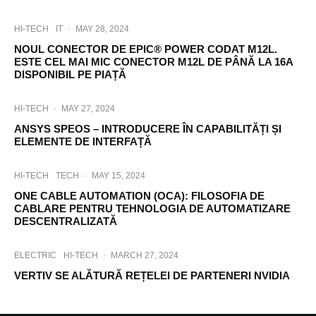
HI-TECH
IT
·
MAY 28, 2024
NOUL CONECTOR DE EPIC® POWER CODAT M12L.
ESTE CEL MAI MIC CONECTOR M12L DE PÂNĂ LA 16A
DISPONIBIL PE PIAȚĂ
HI-TECH
·
MAY 27, 2024
ANSYS SPEOS – INTRODUCERE ÎN CAPABILITĂȚI ȘI
ELEMENTE DE INTERFAȚĂ
HI-TECH
TECH
·
MAY 15, 2024
ONE CABLE AUTOMATION (OCA): FILOSOFIA DE
CABLARE PENTRU TEHNOLOGIA DE AUTOMATIZARE
DESCENTRALIZATĂ
ELECTRIC
HI-TECH
·
MARCH 27, 2024
VERTIV SE ALĂTURĂ REȚELEI DE PARTENERI NVIDIA