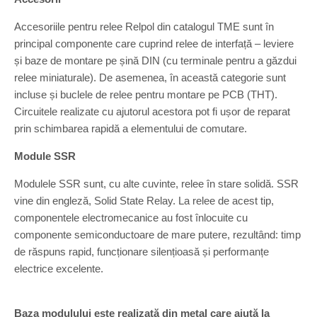
Accesoriile pentru relee Relpol din catalogul TME sunt în
principal componente care cuprind relee de interfață – leviere
și baze de montare pe șină DIN (cu terminale pentru a găzdui
relee miniaturale). De asemenea, în această categorie sunt
incluse și buclele de relee pentru montare pe PCB (THT).
Circuitele realizate cu ajutorul acestora pot fi ușor de reparat
prin schimbarea rapidă a elementului de comutare.
Module SSR
Modulele SSR sunt, cu alte cuvinte, relee în stare solidă. SSR
vine din engleză, Solid State Relay. La relee de acest tip,
componentele electromecanice au fost înlocuite cu
componente semiconductoare de mare putere, rezultând: timp
de răspuns rapid, funcționare silențioasă și performanțe
electrice excelente.
Baza modulului este realizată din metal care ajută la