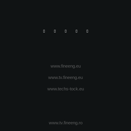
www.fineeng.eu
www.tv.fineeng.eu
www.techs-tock.eu
www.tv.fineeng.ro