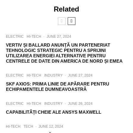
Related
ELECTRIC
HI-TECH
·
JUNE 27, 2024
VERTIV ȘI BALLARD ANUNȚĂ UN PARTENERIAT
TEHNOLOGIC STRATEGIC PENTRU A SPRIJINI
UTILIZAREA ENERGIEI ALTERNATIVE PENTRU
CENTRELE DE DATE DIN AMERICA DE NORD ȘI EMEA
ELECTRIC
HI-TECH
INDUSTRY
·
JUNE 27, 2024
SKF AXIOS: PRIMA LINIE DE APĂRARE PENTRU
ECHIPAMENTELE DUMNEAVOASTRĂ
ELECTRIC
HI-TECH
INDUSTRY
·
JUNE 26, 2024
CAPABILITĂȚI CHEIE ALE ANSYS MAXWELL
HI-TECH
TECH
·
JUNE 12, 2024