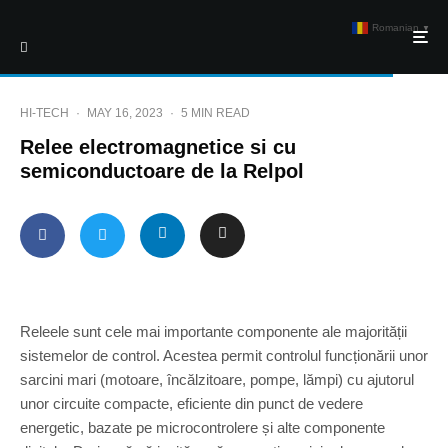
Romanian
▼
HI-TECH
·
MAY 16, 2023
·
5 MIN READ
Relee electromagnetice si cu
semiconductoare de la Relpol
Releele sunt cele mai importante componente ale majorității
sistemelor de control. Acestea permit controlul funcționării unor
sarcini mari (motoare, încălzitoare, pompe, lămpi) cu ajutorul
unor circuite compacte, eficiente din punct de vedere
energetic, bazate pe microcontrolere și alte componente