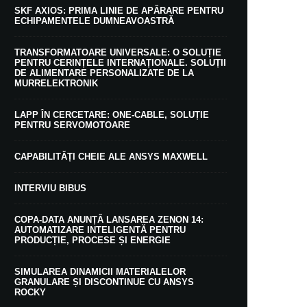
SKF AXIOS: PRIMA LINIE DE APĂRARE PENTRU
ECHIPAMENTELE DUMNEAVOASTRĂ
TRANSFORMATOARE UNIVERSALE: O SOLUȚIE
PENTRU CERINȚELE INTERNAȚIONALE. SOLUȚII
DE ALIMENTARE PERSONALIZATE DE LA
MURRELEKTRONIK
LAPP ÎN CERCETARE: ONE-CABLE, SOLUȚIE
PENTRU SERVOMOTOARE
CAPABILITĂȚI CHEIE ALE ANSYS MAXWELL
INTERVIU BIBUS
COPA-DATA ANUNȚĂ LANSAREA ZENON 14:
AUTOMATIZARE INTELIGENTĂ PENTRU
PRODUCȚIE, PROCESE ȘI ENERGIE
SIMULAREA DINAMICII MATERIALELOR
GRANULARE ȘI DISCONTINUE CU ANSYS
ROCKY