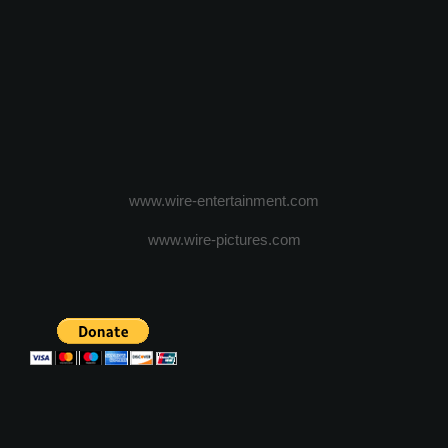
www.wire-entertainment.com
www.wire-pictures.com