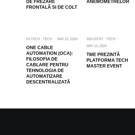
DE FREZARE
ANEMOMETRELOR
FRONTALÃ SI DE COLT
HI-TECH
TECH
·
MAY 15, 2024
INDUSTRY
TECH
·
MAY 14, 2024
ONE CABLE
AUTOMATION (OCA):
TME PREZINTĂ
FILOSOFIA DE
PLATFORMA TECH
CABLARE PENTRU
MASTER EVENT
TEHNOLOGIA DE
AUTOMATIZARE
DESCENTRALIZATĂ