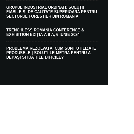
GRUPUL INDUSTRIAL URBINATI: SOLUȚII
FIABILE ȘI DE CALITATE SUPERIOARĂ PENTRU
SECTORUL FORESTIER DIN ROMÂNIA
TRENCHLESS ROMANIA CONFERENCE &
EXHIBITION EDIȚIA A 8-A, 6 IUNIE 2024
PROBLEMĂ REZOLVATĂ. CUM SUNT UTILIZATE
PRODUSELE | SOLUȚIILE METRA PENTRU A
DEPĂȘI SITUAȚIILE DIFICILE?