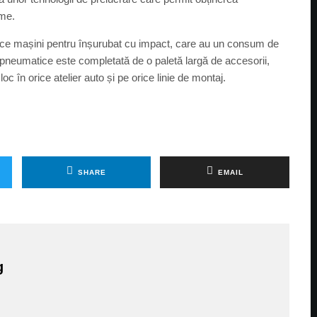
ime.
ce mașini pentru înșurubat cu impact, care au un consum de
neumatice este completată de o paletă largă de accesorii,
în orice atelier auto și pe orice linie de montaj.
SHARE
EMAIL
g