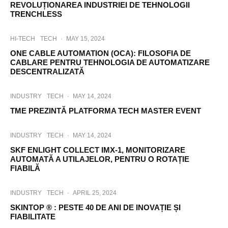
REVOLUȚIONAREA INDUSTRIEI DE TEHNOLOGII
TRENCHLESS
HI-TECH
TECH
·
MAY 15, 2024
ONE CABLE AUTOMATION (OCA): FILOSOFIA DE
CABLARE PENTRU TEHNOLOGIA DE AUTOMATIZARE
DESCENTRALIZATĂ
INDUSTRY
TECH
·
MAY 14, 2024
TME PREZINTĂ PLATFORMA TECH MASTER EVENT
INDUSTRY
TECH
·
MAY 14, 2024
SKF ENLIGHT COLLECT IMX-1, MONITORIZARE
AUTOMATĂ A UTILAJELOR, PENTRU O ROTAȚIE
FIABILĂ
INDUSTRY
TECH
·
APRIL 25, 2024
SKINTOP ® : PESTE 40 DE ANI DE INOVAȚIE ȘI
FIABILITATE