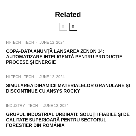
Related
HI-TECH
TECH
·
JUNE 12, 2024
COPA-DATA ANUNȚĂ LANSAREA ZENON 14:
AUTOMATIZARE INTELIGENTĂ PENTRU PRODUCȚIE,
PROCESE ȘI ENERGIE
HI-TECH
TECH
·
JUNE 12, 2024
SIMULAREA DINAMICII MATERIALELOR GRANULARE ȘI
DISCONTINUE CU ANSYS ROCKY
INDUSTRY
TECH
·
JUNE 12, 2024
GRUPUL INDUSTRIAL URBINATI: SOLUȚII FIABILE ȘI DE
CALITATE SUPERIOARĂ PENTRU SECTORUL
FORESTIER DIN ROMÂNIA