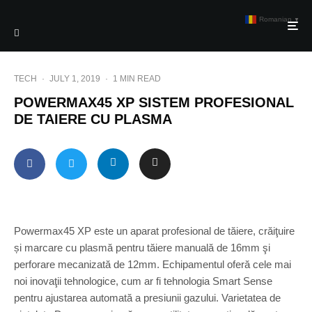
Romanian
▼
TECH
·
JULY 1, 2019
·
1 MIN READ
POWERMAX45 XP SISTEM PROFESIONAL
DE TAIERE CU PLASMA
Powermax45 XP este un aparat profesional de tăiere, crăiţuire
și marcare cu plasmă pentru tăiere manuală de 16mm şi
perforare mecanizată de 12mm. Echipamentul oferă cele mai
noi inovaţii tehnologice, cum ar fi tehnologia Smart Sense
pentru ajustarea automată a presiunii gazului. Varietatea de