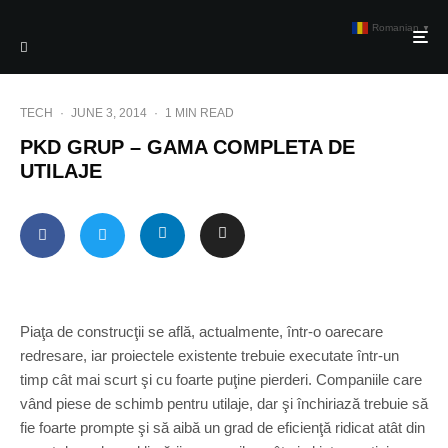
Romanian
▼
TECH
·
JUNE 3, 2014
·
1 MIN READ
PKD GRUP – GAMA COMPLETA DE
UTILAJE
Piaţa de construcţii se află, actualmente, într-o oarecare
redresare, iar proiectele existente trebuie executate într-un
timp cât mai scurt şi cu foarte puţine pierderi. Companiile care
vând piese de schimb pentru utilaje, dar şi închiriază trebuie să
fie foarte prompte şi să aibă un grad de eficienţă ridicat atât din