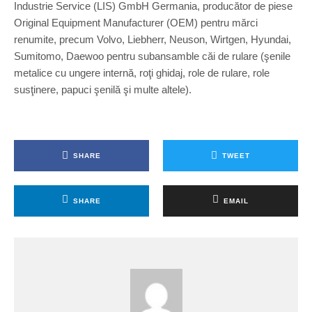
Industrie Service (LIS) GmbH Germania, producător de piese
Original Equipment Manufacturer (OEM) pentru mărci
renumite, precum Volvo, Liebherr, Neuson, Wirtgen, Hyundai,
Sumitomo, Daewoo pentru subansamble căi de rulare (şenile
metalice cu ungere internă, roţi ghidaj, role de rulare, role
susţinere, papuci şenilă şi multe altele).
SHARE
TWEET
SHARE
EMAIL