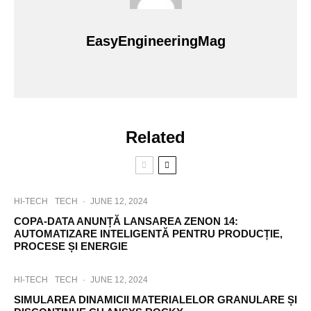
EasyEngineeringMag
Related
HI-TECH
TECH
·
JUNE 12, 2024
COPA-DATA ANUNȚĂ LANSAREA ZENON 14:
AUTOMATIZARE INTELIGENTĂ PENTRU PRODUCȚIE,
PROCESE ȘI ENERGIE
HI-TECH
TECH
·
JUNE 12, 2024
SIMULAREA DINAMICII MATERIALELOR GRANULARE ȘI