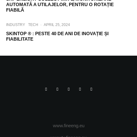
AUTOMATĂ A UTILAJELOR, PENTRU O ROTAȚIE
FIABILĂ
INDUSTRY
TECH
·
APRIL 25, 2024
SKINTOP ® : PESTE 40 DE ANI DE INOVAȚIE ȘI
FIABILITATE
www.fineeng.eu