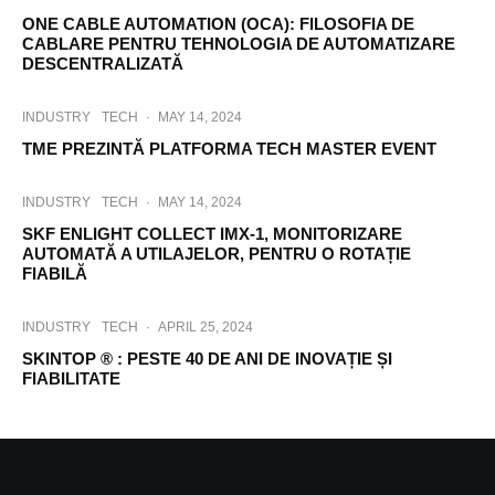
ONE CABLE AUTOMATION (OCA): FILOSOFIA DE
CABLARE PENTRU TEHNOLOGIA DE AUTOMATIZARE
DESCENTRALIZATĂ
INDUSTRY
TECH
·
MAY 14, 2024
TME PREZINTĂ PLATFORMA TECH MASTER EVENT
INDUSTRY
TECH
·
MAY 14, 2024
SKF ENLIGHT COLLECT IMX-1, MONITORIZARE
AUTOMATĂ A UTILAJELOR, PENTRU O ROTAȚIE
FIABILĂ
INDUSTRY
TECH
·
APRIL 25, 2024
SKINTOP ® : PESTE 40 DE ANI DE INOVAȚIE ȘI
FIABILITATE