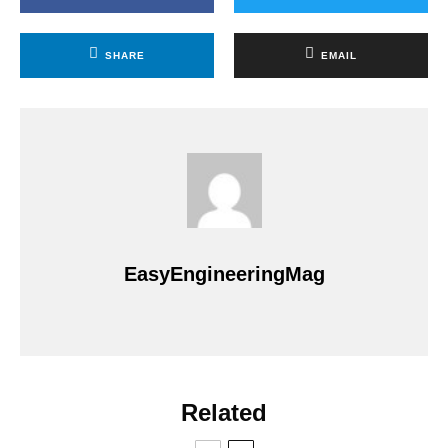
SHARE
EMAIL
EasyEngineeringMag
Related