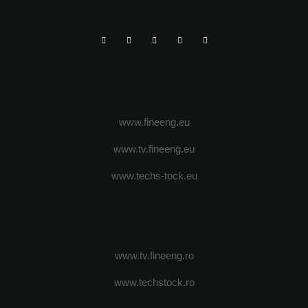
www.fineeng.eu
www.tv.fineeng.eu
www.techs-tock.eu
www.tv.fineeng.ro
www.techstock.ro