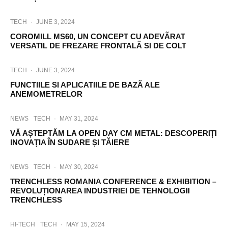
TECH
·
JUNE 3, 2024
COROMILL MS60, UN CONCEPT CU ADEVÃRAT
VERSATIL DE FREZARE FRONTALÃ SI DE COLT
TECH
·
JUNE 3, 2024
FUNCTIILE SI APLICATIILE DE BAZÃ ALE
ANEMOMETRELOR
NEWS
TECH
·
MAY 31, 2024
VĂ AȘTEPTĂM LA OPEN DAY CM METAL: DESCOPERIȚI
INOVAȚIA ÎN SUDARE ȘI TĂIERE
NEWS
TECH
·
MAY 30, 2024
TRENCHLESS ROMANIA CONFERENCE & EXHIBITION –
REVOLUȚIONAREA INDUSTRIEI DE TEHNOLOGII
TRENCHLESS
HI-TECH
TECH
·
MAY 15, 2024