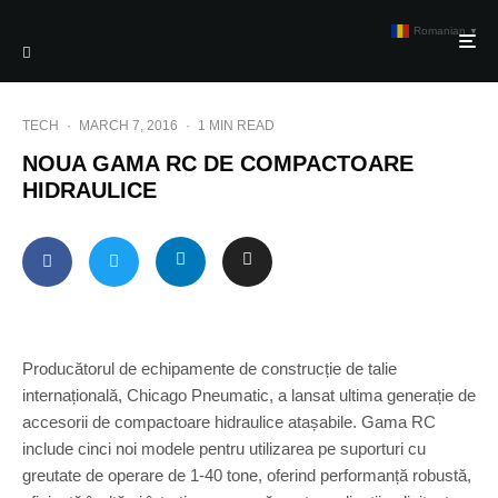
Romanian
▼
TECH
·
MARCH 7, 2016
·
1 MIN READ
NOUA GAMA RC DE COMPACTOARE
HIDRAULICE
Producătorul de echipamente de construcție de talie
internațională, Chicago Pneumatic, a lansat ultima generație de
accesorii de compactoare hidraulice atașabile. Gama RC
include cinci noi modele pentru utilizarea pe suporturi cu
greutate de operare de 1-40 tone, oferind performanță robustă,