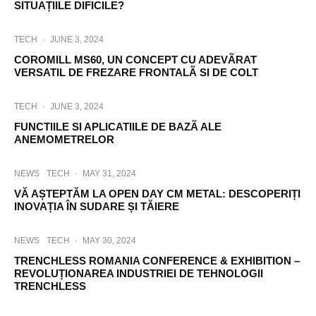
SITUAȚIILE DIFICILE?
TECH
·
JUNE 3, 2024
COROMILL MS60, UN CONCEPT CU ADEVÃRAT
VERSATIL DE FREZARE FRONTALÃ SI DE COLT
TECH
·
JUNE 3, 2024
FUNCTIILE SI APLICATIILE DE BAZÃ ALE
ANEMOMETRELOR
NEWS
TECH
·
MAY 31, 2024
VĂ AȘTEPTĂM LA OPEN DAY CM METAL: DESCOPERIȚI
INOVAȚIA ÎN SUDARE ȘI TĂIERE
NEWS
TECH
·
MAY 30, 2024
TRENCHLESS ROMANIA CONFERENCE & EXHIBITION –
REVOLUȚIONAREA INDUSTRIEI DE TEHNOLOGII
TRENCHLESS