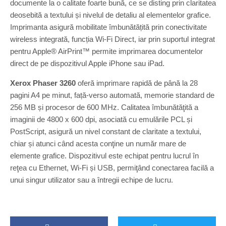
documente la o calitate foarte bună, ce se disting prin claritatea
deosebită a textului și nivelul de detaliu al elementelor grafice.
Imprimanta asigură mobilitate îmbunătățită prin conectivitate
wireless integrată, funcția Wi-Fi Direct, iar prin suportul integrat
pentru Apple® AirPrint™ permite imprimarea documentelor
direct de pe dispozitivul Apple iPhone sau iPad.
Xerox Phaser 3260
oferă imprimare rapidă de până la 28
pagini A4 pe minut, față-verso automată, memorie standard de
256 MB și procesor de 600 MHz. Calitatea îmbunătăţită a
imaginii de 4800 x 600 dpi, asociată cu emulările PCL și
PostScript, asigură un nivel constant de claritate a textului,
chiar și atunci când acesta conţine un număr mare de
elemente grafice. Dispozitivul este echipat pentru lucrul în
reţea cu Ethernet, Wi-Fi și USB, permiţând conectarea facilă a
unui singur utilizator sau a întregii echipe de lucru.