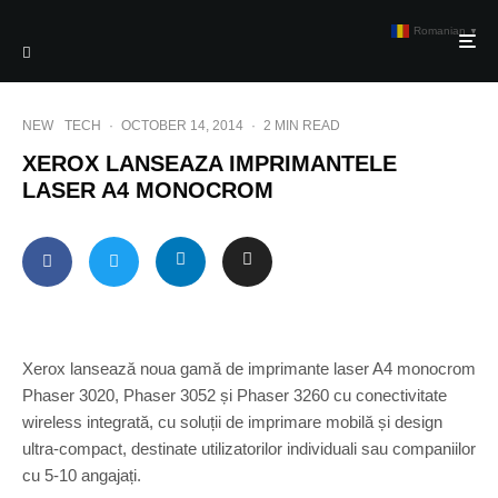
Romanian
▼
NEW
TECH
·
OCTOBER 14, 2014
·
2 MIN READ
XEROX LANSEAZA IMPRIMANTELE
LASER A4 MONOCROM
Xerox lansează noua gamă de imprimante laser A4 monocrom
Phaser 3020, Phaser 3052 și Phaser 3260 cu conectivitate
wireless integrată, cu soluții de imprimare mobilă și design
ultra-compact, destinate utilizatorilor individuali sau companiilor
cu 5-10 angajați.