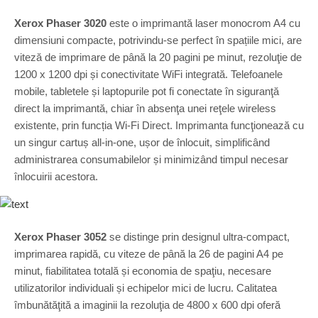
Xerox Phaser 3020
este o imprimantă laser monocrom A4 cu
dimensiuni compacte, potrivindu-se perfect în spațiile mici, are
viteză de imprimare de până la 20 pagini pe minut, rezoluţie de
1200 x 1200 dpi și conectivitate WiFi integrată. Telefoanele
mobile, tabletele și laptopurile pot fi conectate în siguranţă
direct la imprimantă, chiar în absenţa unei reţele wireless
existente, prin funcția Wi-Fi Direct. Imprimanta funcţionează cu
un singur cartuș all-in-one, ușor de înlocuit, simplificând
administrarea consumabilelor și minimizând timpul necesar
înlocuirii acestora.
Xerox Phaser 3052
se distinge prin designul ultra-compact,
imprimarea rapidă, cu viteze de până la 26 de pagini A4 pe
minut, fiabilitatea totală și economia de spaţiu, necesare
utilizatorilor individuali și echipelor mici de lucru. Calitatea
îmbunătăţită a imaginii la rezoluţia de 4800 x 600 dpi oferă