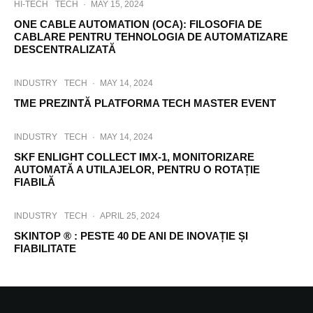
HI-TECH
TECH
·
MAY 15, 2024
ONE CABLE AUTOMATION (OCA): FILOSOFIA DE
CABLARE PENTRU TEHNOLOGIA DE AUTOMATIZARE
DESCENTRALIZATĂ
INDUSTRY
TECH
·
MAY 14, 2024
TME PREZINTĂ PLATFORMA TECH MASTER EVENT
INDUSTRY
TECH
·
MAY 14, 2024
SKF ENLIGHT COLLECT IMX-1, MONITORIZARE
AUTOMATĂ A UTILAJELOR, PENTRU O ROTAȚIE
FIABILĂ
INDUSTRY
TECH
·
APRIL 25, 2024
SKINTOP ® : PESTE 40 DE ANI DE INOVAȚIE ȘI
FIABILITATE