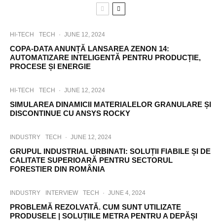
HI-TECH
TECH
·
JUNE 12, 2024
COPA-DATA ANUNȚĂ LANSAREA ZENON 14:
AUTOMATIZARE INTELIGENTĂ PENTRU PRODUCȚIE,
PROCESE ȘI ENERGIE
HI-TECH
TECH
·
JUNE 12, 2024
SIMULAREA DINAMICII MATERIALELOR GRANULARE ȘI
DISCONTINUE CU ANSYS ROCKY
INDUSTRY
TECH
·
JUNE 12, 2024
GRUPUL INDUSTRIAL URBINATI: SOLUȚII FIABILE ȘI DE
CALITATE SUPERIOARĂ PENTRU SECTORUL
FORESTIER DIN ROMÂNIA
INDUSTRY
INTERVIEW
TECH
·
JUNE 4, 2024
PROBLEMĂ REZOLVATĂ. CUM SUNT UTILIZATE
PRODUSELE | SOLUȚIILE METRA PENTRU A DEPĂȘI