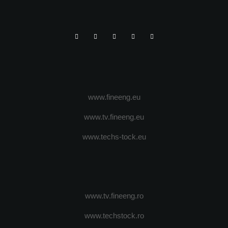
www.fineeng.eu
www.tv.fineeng.eu
www.techs-tock.eu
www.tv.fineeng.ro
www.techstock.ro