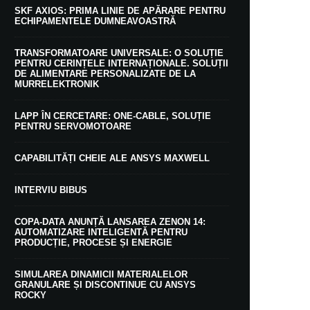
SKF AXIOS: PRIMA LINIE DE APĂRARE PENTRU
ECHIPAMENTELE DUMNEAVOASTRĂ
TRANSFORMATOARE UNIVERSALE: O SOLUȚIE
PENTRU CERINȚELE INTERNAȚIONALE. SOLUȚII
DE ALIMENTARE PERSONALIZATE DE LA
MURRELEKTRONIK
LAPP ÎN CERCETARE: ONE-CABLE, SOLUȚIE
PENTRU SERVOMOTOARE
CAPABILITĂȚI CHEIE ALE ANSYS MAXWELL
INTERVIU BIBUS
COPA-DATA ANUNȚĂ LANSAREA ZENON 14:
AUTOMATIZARE INTELIGENTĂ PENTRU
PRODUCȚIE, PROCESE ȘI ENERGIE
SIMULAREA DINAMICII MATERIALELOR
GRANULARE ȘI DISCONTINUE CU ANSYS
ROCKY