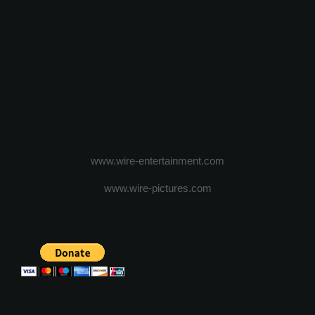
www.wire-entertainment.com
www.wire-pictures.com