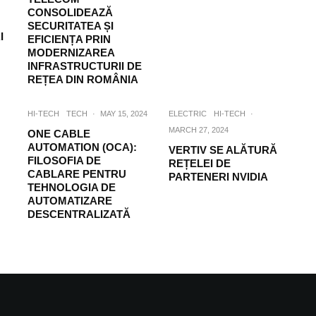
CONSOLIDEAZĂ
SECURITATEA ȘI
I
EFICIENȚA PRIN
MODERNIZAREA
INFRASTRUCTURII DE
REȚEA DIN ROMÂNIA
HI-TECH
TECH
·
MAY 15, 2024
ELECTRIC
HI-TECH
·
MARCH 27, 2024
ONE CABLE
AUTOMATION (OCA):
VERTIV SE ALĂTURĂ
FILOSOFIA DE
REȚELEI DE
CABLARE PENTRU
PARTENERI NVIDIA
TEHNOLOGIA DE
AUTOMATIZARE
DESCENTRALIZATĂ