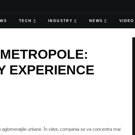
EWS
TECH
INDUSTRY
NEWS
VIDEO
N METROPOLE:
Y EXPERIENCE
u aglomeraţiile urbane. În viitor, compania se va concentra mai