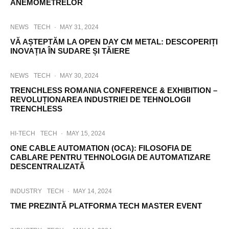
ANEMOMETRELOR
NEWS
TECH
·
MAY 31, 2024
VĂ AȘTEPTĂM LA OPEN DAY CM METAL: DESCOPERIȚI
INOVAȚIA ÎN SUDARE ȘI TĂIERE
NEWS
TECH
·
MAY 30, 2024
TRENCHLESS ROMANIA CONFERENCE & EXHIBITION –
REVOLUȚIONAREA INDUSTRIEI DE TEHNOLOGII
TRENCHLESS
HI-TECH
TECH
·
MAY 15, 2024
ONE CABLE AUTOMATION (OCA): FILOSOFIA DE
CABLARE PENTRU TEHNOLOGIA DE AUTOMATIZARE
DESCENTRALIZATĂ
INDUSTRY
TECH
·
MAY 14, 2024
TME PREZINTĂ PLATFORMA TECH MASTER EVENT