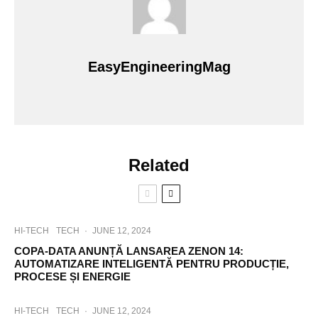
EasyEngineeringMag
Related
HI-TECH
TECH
·
JUNE 12, 2024
COPA-DATA ANUNȚĂ LANSAREA ZENON 14:
AUTOMATIZARE INTELIGENTĂ PENTRU PRODUCȚIE,
PROCESE ȘI ENERGIE
HI-TECH
TECH
·
JUNE 12, 2024