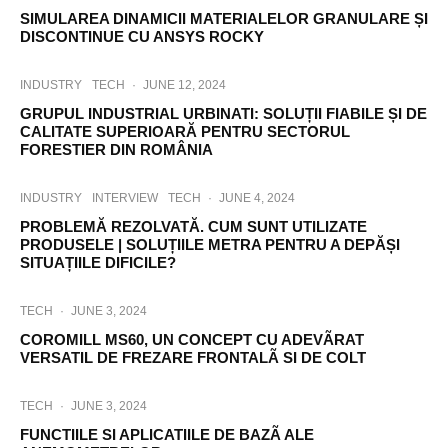
SIMULAREA DINAMICII MATERIALELOR GRANULARE ȘI
DISCONTINUE CU ANSYS ROCKY
INDUSTRY
TECH
·
JUNE 12, 2024
GRUPUL INDUSTRIAL URBINATI: SOLUȚII FIABILE ȘI DE
CALITATE SUPERIOARĂ PENTRU SECTORUL
FORESTIER DIN ROMÂNIA
INDUSTRY
INTERVIEW
TECH
·
JUNE 4, 2024
PROBLEMĂ REZOLVATĂ. CUM SUNT UTILIZATE
PRODUSELE | SOLUȚIILE METRA PENTRU A DEPĂȘI
SITUAȚIILE DIFICILE?
TECH
·
JUNE 3, 2024
COROMILL MS60, UN CONCEPT CU ADEVÃRAT
VERSATIL DE FREZARE FRONTALÃ SI DE COLT
TECH
·
JUNE 3, 2024
FUNCTIILE SI APLICATIILE DE BAZÃ ALE