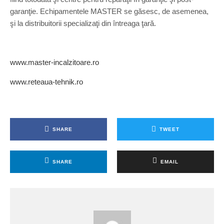
garanţie. Echipamentele MASTER se găsesc, de asemenea,
şi la distribuitorii specializaţi din întreaga ţară.
www.master-incalzitoare.ro
www.reteaua-tehnik.ro
SHARE
TWEET
SHARE
EMAIL