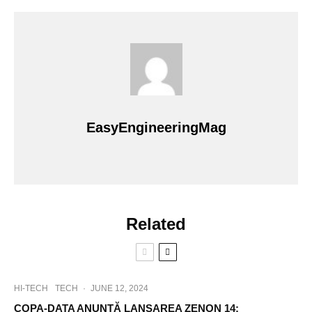
EasyEngineeringMag
Related
HI-TECH
TECH
·
JUNE 12, 2024
COPA-DATA ANUNȚĂ LANSAREA ZENON 14: