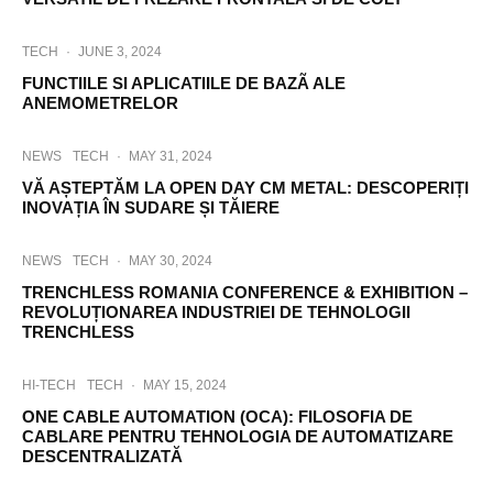
TECH
·
JUNE 3, 2024
FUNCTIILE SI APLICATIILE DE BAZÃ ALE
ANEMOMETRELOR
NEWS
TECH
·
MAY 31, 2024
VĂ AȘTEPTĂM LA OPEN DAY CM METAL: DESCOPERIȚI
INOVAȚIA ÎN SUDARE ȘI TĂIERE
NEWS
TECH
·
MAY 30, 2024
TRENCHLESS ROMANIA CONFERENCE & EXHIBITION –
REVOLUȚIONAREA INDUSTRIEI DE TEHNOLOGII
TRENCHLESS
HI-TECH
TECH
·
MAY 15, 2024
ONE CABLE AUTOMATION (OCA): FILOSOFIA DE
CABLARE PENTRU TEHNOLOGIA DE AUTOMATIZARE
DESCENTRALIZATĂ