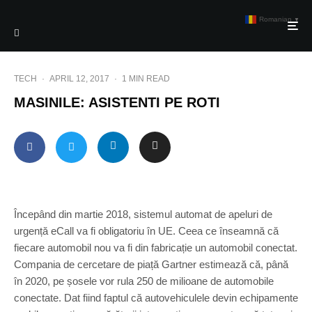
Romanian
▼
TECH
·
APRIL 12, 2017
·
1 MIN READ
MASINILE: ASISTENTI PE ROTI
Începând din martie 2018, sistemul automat de apeluri de
urgență eCall va fi obligatoriu în UE. Ceea ce înseamnă că
fiecare automobil nou va fi din fabricație un automobil conectat.
Compania de cercetare de piață Gartner estimează că, până
în 2020, pe șosele vor rula 250 de milioane de automobile
conectate. Dat fiind faptul că autovehiculele devin echipamente