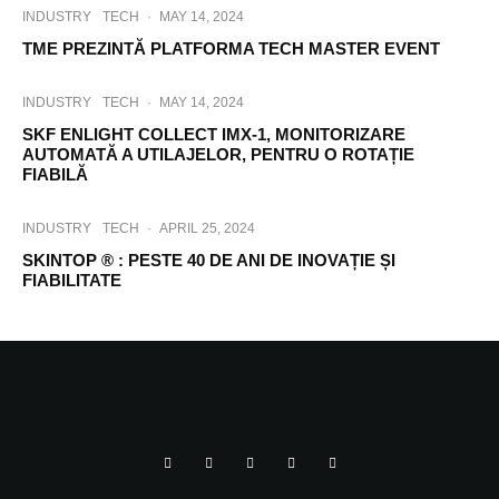
INDUSTRY
TECH
·
MAY 14, 2024
TME PREZINTĂ PLATFORMA TECH MASTER EVENT
INDUSTRY
TECH
·
MAY 14, 2024
SKF ENLIGHT COLLECT IMX-1, MONITORIZARE
AUTOMATĂ A UTILAJELOR, PENTRU O ROTAȚIE
FIABILĂ
INDUSTRY
TECH
·
APRIL 25, 2024
SKINTOP ® : PESTE 40 DE ANI DE INOVAȚIE ȘI
FIABILITATE