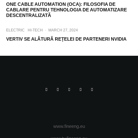
ONE CABLE AUTOMATION (OCA): FILOSOFIA DE
CABLARE PENTRU TEHNOLOGIA DE AUTOMATIZARE
DESCENTRALIZATĂ
ELECTRIC
HI-TECH
·
MARCH 27, 2024
VERTIV SE ALĂTURĂ REȚELEI DE PARTENERI NVIDIA
www.fineeng.eu