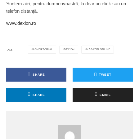
Suntem aici, pentru dumneavoastră, la doar un click sau un
telefon distanță.
www.dexion.ro
ADVERTORIAL
DEXION
MAGAZIN ONLINE
TAGS
SHARE
TWEET
SHARE
EMAIL