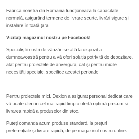
Fabrica noastră din România funcționează la capacitate
normală, asigurând termene de livrare scurte, livrări sigure și
instalare în toată țara.
Vizitați magazinul nostru pe Facebook!
Specialiștii noștri de vânzări se află la dispoziția
dumneavoastră pentru a vă oferi soluția potrivită de depozitare,
atât pentru proiectele de anvergură, cât și pentru micile
necesități speciale, specifice acestei perioade.
Pentru proiectele mici, Dexion a asigurat personal dedicat care
vă poate oferi în cel mai rapid timp o ofertă optimă precum și
livrarea rapidă a produselor din stoc.
Puteți comanda acum produse standard, la prețuri
preferențiale și livrare rapidă, de pe magazinul nostru online.