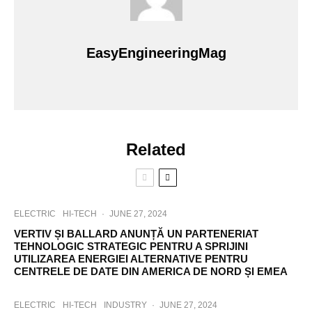
EasyEngineeringMag
Related
ELECTRIC
HI-TECH
·
JUNE 27, 2024
VERTIV ȘI BALLARD ANUNȚĂ UN PARTENERIAT
TEHNOLOGIC STRATEGIC PENTRU A SPRIJINI
UTILIZAREA ENERGIEI ALTERNATIVE PENTRU
CENTRELE DE DATE DIN AMERICA DE NORD ȘI EMEA
ELECTRIC
HI-TECH
INDUSTRY
·
JUNE 27, 2024