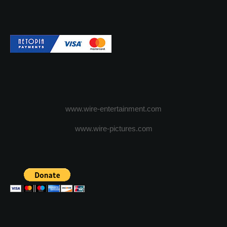
www.wire-entertainment.com
www.wire-pictures.com