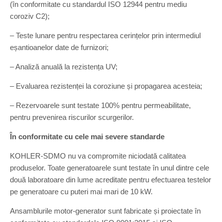
(în conformitate cu standardul ISO 12944 pentru mediu
coroziv C2);
– Teste lunare pentru respectarea cerințelor prin intermediul
eșantioanelor date de furnizori;
– Analiză anuală la rezistența UV;
– Evaluarea rezistenței la coroziune și propagarea acesteia;
– Rezervoarele sunt testate 100% pentru permeabilitate,
pentru prevenirea riscurilor scurgerilor.
În conformitate cu cele mai severe standarde
KOHLER-SDMO nu va compromite niciodată calitatea
produselor. Toate generatoarele sunt testate în unul dintre cele
două laboratoare din lume acreditate pentru efectuarea testelor
pe generatoare cu puteri mai mari de 10 kW.
Ansamblurile motor-generator sunt fabricate și proiectate în