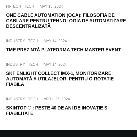
HI-TECH
TECH
·
MAY 15, 2024
ONE CABLE AUTOMATION (OCA): FILOSOFIA DE
CABLARE PENTRU TEHNOLOGIA DE AUTOMATIZARE
DESCENTRALIZATĂ
INDUSTRY
TECH
·
MAY 14, 2024
TME PREZINTĂ PLATFORMA TECH MASTER EVENT
INDUSTRY
TECH
·
MAY 14, 2024
SKF ENLIGHT COLLECT IMX-1, MONITORIZARE
AUTOMATĂ A UTILAJELOR, PENTRU O ROTAȚIE
FIABILĂ
INDUSTRY
TECH
·
APRIL 25, 2024
SKINTOP ® : PESTE 40 DE ANI DE INOVAȚIE ȘI
FIABILITATE