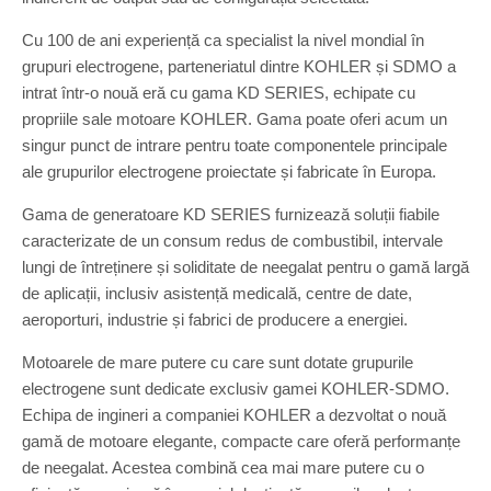
Cu 100 de ani experiență ca specialist la nivel mondial în
grupuri electrogene, parteneriatul dintre KOHLER și SDMO a
intrat într-o nouă eră cu gama KD SERIES, echipate cu
propriile sale motoare KOHLER. Gama poate oferi acum un
singur punct de intrare pentru toate componentele principale
ale grupurilor electrogene proiectate și fabricate în Europa.
Gama de generatoare KD SERIES furnizează soluții fiabile
caracterizate de un consum redus de combustibil, intervale
lungi de întreținere și soliditate de neegalat pentru o gamă largă
de aplicații, inclusiv asistență medicală, centre de date,
aeroporturi, industrie și fabrici de producere a energiei.
Motoarele de mare putere cu care sunt dotate grupurile
electrogene sunt dedicate exclusiv gamei KOHLER-SDMO.
Echipa de ingineri a companiei KOHLER a dezvoltat o nouă
gamă de motoare elegante, compacte care oferă performanțe
de neegalat. Acestea combină cea mai mare putere cu o