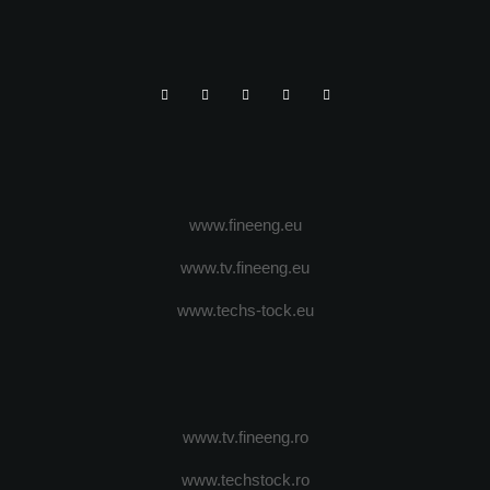
www.fineeng.eu
www.tv.fineeng.eu
www.techs-tock.eu
www.tv.fineeng.ro
www.techstock.ro