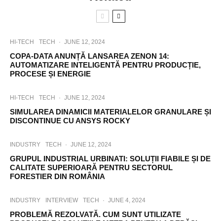
HI-TECH
TECH
·
JUNE 12, 2024
COPA-DATA ANUNȚĂ LANSAREA ZENON 14:
AUTOMATIZARE INTELIGENTĂ PENTRU PRODUCȚIE,
PROCESE ȘI ENERGIE
HI-TECH
TECH
·
JUNE 12, 2024
SIMULAREA DINAMICII MATERIALELOR GRANULARE ȘI
DISCONTINUE CU ANSYS ROCKY
INDUSTRY
TECH
·
JUNE 12, 2024
GRUPUL INDUSTRIAL URBINATI: SOLUȚII FIABILE ȘI DE
CALITATE SUPERIOARĂ PENTRU SECTORUL
FORESTIER DIN ROMÂNIA
INDUSTRY
INTERVIEW
TECH
·
JUNE 4, 2024
PROBLEMĂ REZOLVATĂ. CUM SUNT UTILIZATE