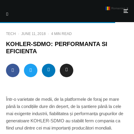
Romanian
▼
TECH
·
JUNE 11, 2018
·
4 MIN READ
KOHLER-SDMO: PERFORMANTA SI
EFICIENTA
Într-o varietate de medii, de la platformele de foraj pe mare
până la condițiile dure din deșert, de la șantiere până la cele
mai exigente industrii, fiabilitatea și performanța grupurilor de
generatoare KOHLER-SDMO au stabilit ferm compania ca
fiind unul dintre cei mai importanți producători mondiali.