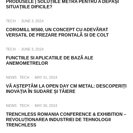
PRODUSELE | SOLUȚIILE METRA PENTRU A DEPĂȘI
SITUAȚIILE DIFICILE?
TECH
·
JUNE 3, 2024
COROMILL MS60, UN CONCEPT CU ADEVÃRAT
VERSATIL DE FREZARE FRONTALÃ SI DE COLT
TECH
·
JUNE 3, 2024
FUNCTIILE SI APLICATIILE DE BAZÃ ALE
ANEMOMETRELOR
NEWS
TECH
·
MAY 31, 2024
VĂ AȘTEPTĂM LA OPEN DAY CM METAL: DESCOPERIȚI
INOVAȚIA ÎN SUDARE ȘI TĂIERE
NEWS
TECH
·
MAY 30, 2024
TRENCHLESS ROMANIA CONFERENCE & EXHIBITION –
REVOLUȚIONAREA INDUSTRIEI DE TEHNOLOGII
TRENCHLESS