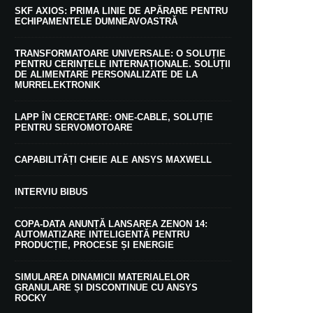
SKF AXIOS: PRIMA LINIE DE APĂRARE PENTRU
ECHIPAMENTELE DUMNEAVOASTRĂ
TRANSFORMATOARE UNIVERSALE: O SOLUȚIE
PENTRU CERINȚELE INTERNAȚIONALE. SOLUȚII
DE ALIMENTARE PERSONALIZATE DE LA
MURRELEKTRONIK
LAPP ÎN CERCETARE: ONE-CABLE, SOLUȚIE
PENTRU SERVOMOTOARE
CAPABILITĂȚI CHEIE ALE ANSYS MAXWELL
INTERVIU BIBUS
COPA-DATA ANUNȚĂ LANSAREA ZENON 14:
AUTOMATIZARE INTELIGENTĂ PENTRU
PRODUCȚIE, PROCESE ȘI ENERGIE
SIMULAREA DINAMICII MATERIALELOR
GRANULARE ȘI DISCONTINUE CU ANSYS
ROCKY