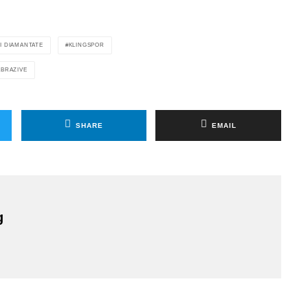
I DIAMANTATE
KLINGSPOR
BRAZIVE
SHARE
EMAIL
g