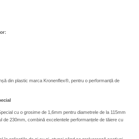
or:
anșă din plastic marca Kronenflex®, pentru o performanță de
ecial
 Special cu o grosime de 1,6mm pentru diametrele de la 115mm
l de 230mm, combină excelentele performanțele de tăiere cu