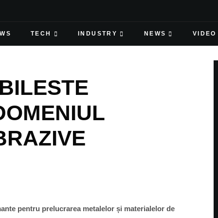
EWS
TECH
INDUSTRY
NEWS
VIDEO
BILESTE
DOMENIUL
BRAZIVE
nte pentru prelucrarea metalelor și materialelor de