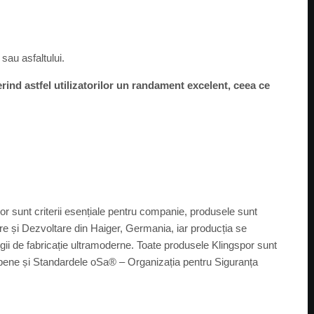
 sau asfaltului.
ind astfel utilizatorilor un randament excelent, ceea ce
or sunt criterii esențiale pentru companie, produsele sunt
re și Dezvoltare din Haiger, Germania, iar producția se
logii de fabricație ultramoderne. Toate produsele Klingspor sunt
ropene și Standardele oSa® – Organizația pentru Siguranța