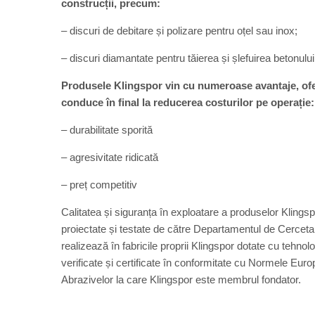
construcții, precum:
– discuri de debitare și polizare pentru oțel sau inox;
– discuri diamantate pentru tăierea și șlefuirea betonului
Produsele Klingspor vin cu numeroase avantaje, ofer
conduce în final la reducerea costurilor pe operație:
– durabilitate sporită
– agresivitate ridicată
– preț competitiv
Calitatea și siguranța în exploatare a produselor Klingsp
proiectate și testate de către Departamentul de Cerceta
realizează în fabricile proprii Klingspor dotate cu tehno
verificate și certificate în conformitate cu Normele Eu
Abrazivelor la care Klingspor este membrul fondator.