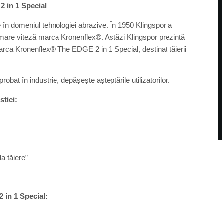
 in 1 Special
în domeniul tehnologiei abrazive. În 1950 Klingspor a
 mare viteză marca Kronenflex®. Astăzi Klingspor prezintă
marca Kronenflex® The EDGE 2 in 1 Special, destinat tăierii
probat în industrie, depășește așteptările utilizatorilor.
stici:
la tăiere”
 in 1 Special: