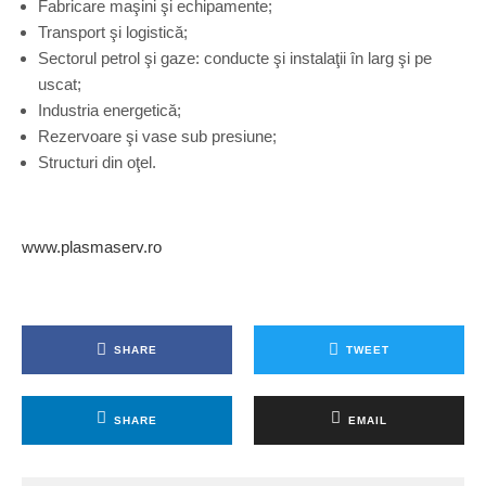
Fabricare maşini şi echipamente;
Transport şi logistică;
Sectorul petrol şi gaze: conducte şi instalaţii în larg şi pe
uscat;
Industria energetică;
Rezervoare şi vase sub presiune;
Structuri din oţel.
www.plasmaserv.ro
SHARE
TWEET
SHARE
EMAIL