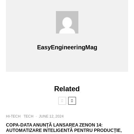
EasyEngineeringMag
Related
HI-TECH
TECH
·
JUNE 12, 2024
COPA-DATA ANUNȚĂ LANSAREA ZENON 14:
AUTOMATIZARE INTELIGENTĂ PENTRU PRODUCȚIE,