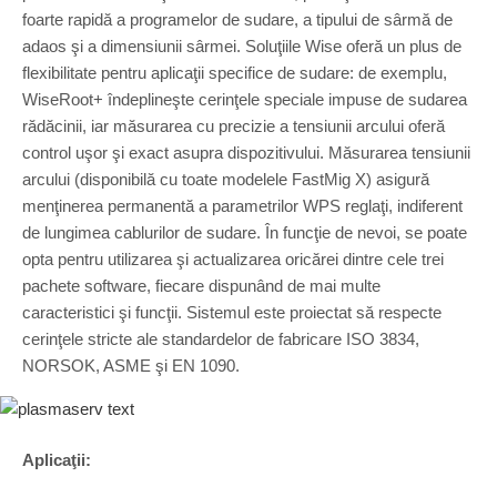
foarte rapidă a programelor de sudare, a tipului de sârmă de
adaos şi a dimensiunii sârmei. Soluţiile Wise oferă un plus de
flexibilitate pentru aplicaţii specifice de sudare: de exemplu,
WiseRoot+ îndeplineşte cerinţele speciale impuse de sudarea
rădăcinii, iar măsurarea cu precizie a tensiunii arcului oferă
control uşor şi exact asupra dispozitivului. Măsurarea tensiunii
arcului (disponibilă cu toate modelele FastMig X) asigură
menţinerea permanentă a parametrilor WPS reglaţi, indiferent
de lungimea cablurilor de sudare. În funcţie de nevoi, se poate
opta pentru utilizarea şi actualizarea oricărei dintre cele trei
pachete software, fiecare dispunând de mai multe
caracteristici şi funcţii. Sistemul este proiectat să respecte
cerinţele stricte ale standardelor de fabricare ISO 3834,
NORSOK, ASME şi EN 1090.
Aplicaţii: