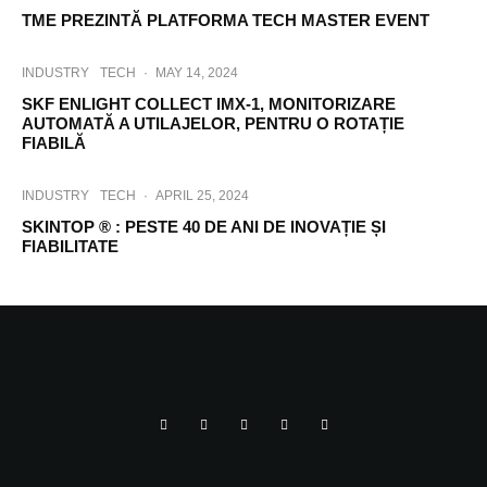
TME PREZINTĂ PLATFORMA TECH MASTER EVENT
INDUSTRY
TECH
·
MAY 14, 2024
SKF ENLIGHT COLLECT IMX-1, MONITORIZARE
AUTOMATĂ A UTILAJELOR, PENTRU O ROTAȚIE
FIABILĂ
INDUSTRY
TECH
·
APRIL 25, 2024
SKINTOP ® : PESTE 40 DE ANI DE INOVAȚIE ȘI
FIABILITATE