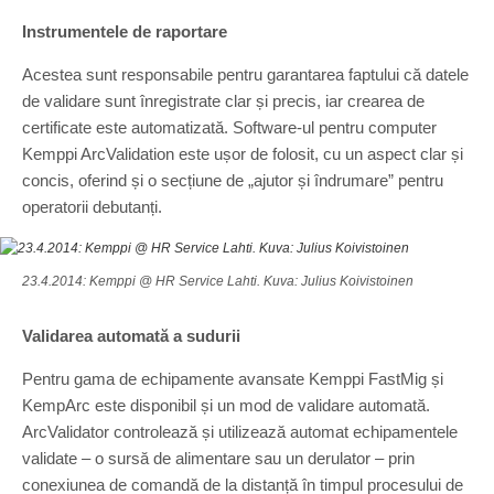
Instrumentele de raportare
Acestea sunt responsabile pentru garantarea faptului că datele
de validare sunt înregistrate clar și precis, iar crearea de
certificate este automatizată. Software-ul pentru computer
Kemppi ArcValidation este ușor de folosit, cu un aspect clar și
concis, oferind și o secțiune de „ajutor și îndrumare” pentru
operatorii debutanți.
23.4.2014: Kemppi @ HR Service Lahti. Kuva: Julius Koivistoinen
Validarea automată a sudurii
Pentru gama de echipamente avansate Kemppi FastMig și
KempArc este disponibil și un mod de validare automată.
ArcValidator controlează și utilizează automat echipamentele
validate – o sursă de alimentare sau un derulator – prin
conexiunea de comandă de la distanță în timpul procesului de