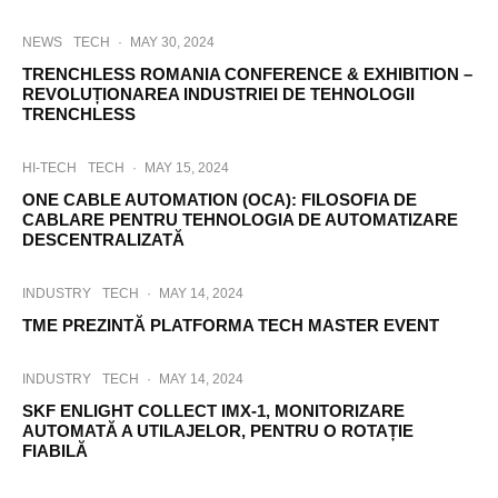
NEWS
TECH
·
MAY 30, 2024
TRENCHLESS ROMANIA CONFERENCE & EXHIBITION –
REVOLUȚIONAREA INDUSTRIEI DE TEHNOLOGII
TRENCHLESS
HI-TECH
TECH
·
MAY 15, 2024
ONE CABLE AUTOMATION (OCA): FILOSOFIA DE
CABLARE PENTRU TEHNOLOGIA DE AUTOMATIZARE
DESCENTRALIZATĂ
INDUSTRY
TECH
·
MAY 14, 2024
TME PREZINTĂ PLATFORMA TECH MASTER EVENT
INDUSTRY
TECH
·
MAY 14, 2024
SKF ENLIGHT COLLECT IMX-1, MONITORIZARE
AUTOMATĂ A UTILAJELOR, PENTRU O ROTAȚIE
FIABILĂ