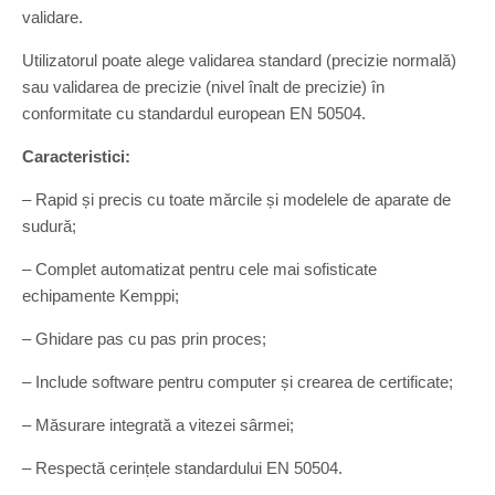
validare.
Utilizatorul poate alege validarea standard (precizie normală)
sau validarea de precizie (nivel înalt de precizie) în
conformitate cu standardul european EN 50504.
Caracteristici:
– Rapid și precis cu toate mărcile și modelele de aparate de
sudură;
– Complet automatizat pentru cele mai sofisticate
echipamente Kemppi;
– Ghidare pas cu pas prin proces;
– Include software pentru computer și crearea de certificate;
– Măsurare integrată a vitezei sârmei;
– Respectă cerințele standardului EN 50504.