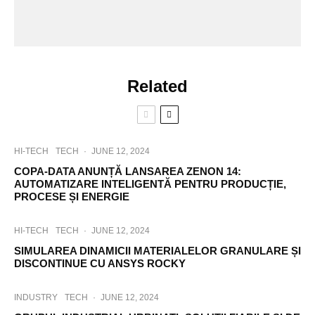
Related
HI-TECH
TECH
·
JUNE 12, 2024
COPA-DATA ANUNȚĂ LANSAREA ZENON 14:
AUTOMATIZARE INTELIGENTĂ PENTRU PRODUCȚIE,
PROCESE ȘI ENERGIE
HI-TECH
TECH
·
JUNE 12, 2024
SIMULAREA DINAMICII MATERIALELOR GRANULARE ȘI
DISCONTINUE CU ANSYS ROCKY
INDUSTRY
TECH
·
JUNE 12, 2024