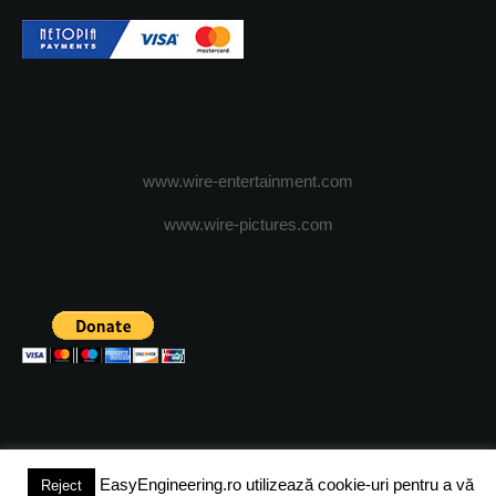
www.wire-entertainment.com
www.wire-pictures.com
EasyEngineering.ro utilizează cookie-uri pentru a vă
Reject
(c) 2024 - FineEngineeringMagazine. All rights reserved.