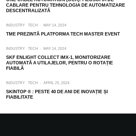
CABLARE PENTRU TEHNOLOGIA DE AUTOMATIZARE
DESCENTRALIZATĂ
INDUSTRY
TECH
·
MAY 14, 2024
TME PREZINTĂ PLATFORMA TECH MASTER EVENT
INDUSTRY
TECH
·
MAY 14, 2024
SKF ENLIGHT COLLECT IMX-1, MONITORIZARE
AUTOMATĂ A UTILAJELOR, PENTRU O ROTAȚIE
FIABILĂ
INDUSTRY
TECH
·
APRIL 25, 2024
SKINTOP ® : PESTE 40 DE ANI DE INOVAȚIE ȘI
FIABILITATE