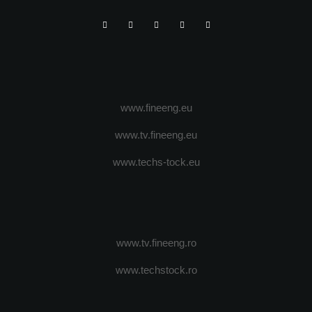
www.fineeng.eu
www.tv.fineeng.eu
www.techs-tock.eu
www.tv.fineeng.ro
www.techstock.ro