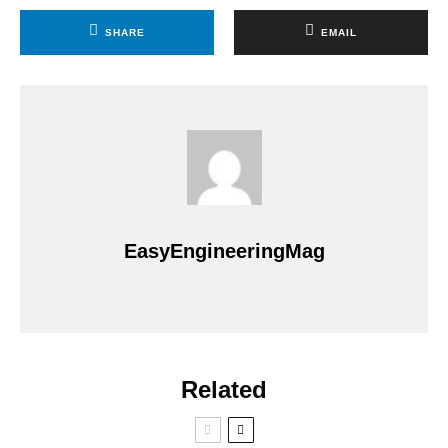
SHARE
EMAIL
EasyEngineeringMag
Related