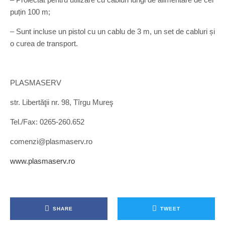
puțin 100 m;
– Sunt incluse un pistol cu un cablu de 3 m, un set de cabluri și
o curea de transport.
PLASMASERV
str. Libertăţii nr. 98, Tîrgu Mureş
Tel./Fax: 0265-260.652
comenzi@plasmaserv.ro
www.plasmaserv.ro
SHARE
TWEET