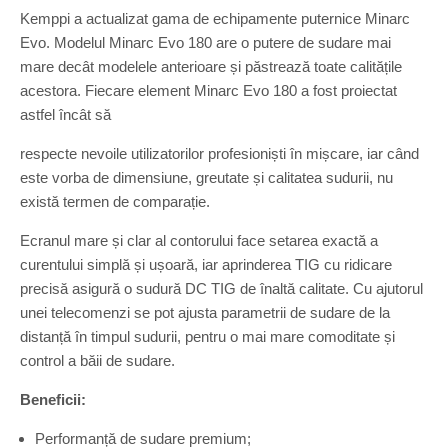
Kemppi a actualizat gama de echipamente puternice Minarc
Evo. Modelul Minarc Evo 180 are o putere de sudare mai
mare decât modelele anterioare și păstrează toate calitățile
acestora. Fiecare element Minarc Evo 180 a fost proiectat
astfel încât să
respecte nevoile utilizatorilor profesioniști în mișcare, iar când
este vorba de dimensiune, greutate și calitatea sudurii, nu
există termen de comparație.
Ecranul mare și clar al contorului face setarea exactă a
curentului simplă și ușoară, iar aprinderea TIG cu ridicare
precisă asigură o sudură DC TIG de înaltă calitate. Cu ajutorul
unei telecomenzi se pot ajusta parametrii de sudare de la
distanță în timpul sudurii, pentru o mai mare comoditate și
control a băii de sudare.
Beneficii:
Performanță de sudare premium;