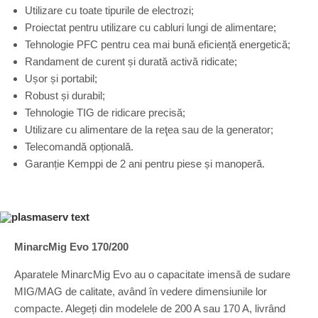
Utilizare cu toate tipurile de electrozi;
Proiectat pentru utilizare cu cabluri lungi de alimentare;
Tehnologie PFC pentru cea mai bună eficiență energetică;
Randament de curent și durată activă ridicate;
Ușor și portabil;
Robust și durabil;
Tehnologie TIG de ridicare precisă;
Utilizare cu alimentare de la reţea sau de la generator;
Telecomandă opțională.
Garanție Kemppi de 2 ani pentru piese și manoperă.
MinarcMig Evo 170/200
Aparatele MinarcMig Evo au o capacitate imensă de sudare
MIG/MAG de calitate, având în vedere dimensiunile lor
compacte. Alegeți din modelele de 200 A sau 170 A, livrând