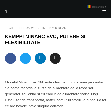
Romanian
▼
TECH
·
FEBRUARY 9, 2015
·
2 MIN READ
KEMPPI MINARC EVO, PUTERE SI
FLEXIBILITATE
Modelul Minarc Evo 180 este ideal pentru utilizarea pe șantier.
Se poate racorda la surse de alimentare de la rețea sau
generator sau chiar și cu cabluri de alimentare foarte lungi.
Este ușor de transportat, astfel încât utilizatorul va putea lua tot
ce are nevoie într-o singură călătorie.