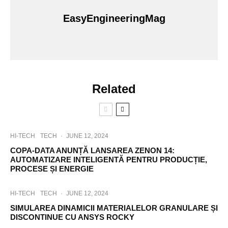
EasyEngineeringMag
Related
HI-TECH
TECH
·
JUNE 12, 2024
COPA-DATA ANUNȚĂ LANSAREA ZENON 14:
AUTOMATIZARE INTELIGENTĂ PENTRU PRODUCȚIE,
PROCESE ȘI ENERGIE
HI-TECH
TECH
·
JUNE 12, 2024
SIMULAREA DINAMICII MATERIALELOR GRANULARE ȘI
DISCONTINUE CU ANSYS ROCKY