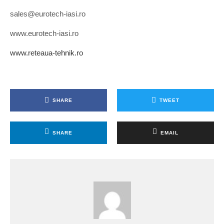
sales@eurotech-iasi.ro
www.eurotech-iasi.ro
www.reteaua-tehnik.ro
SHARE
TWEET
SHARE
EMAIL