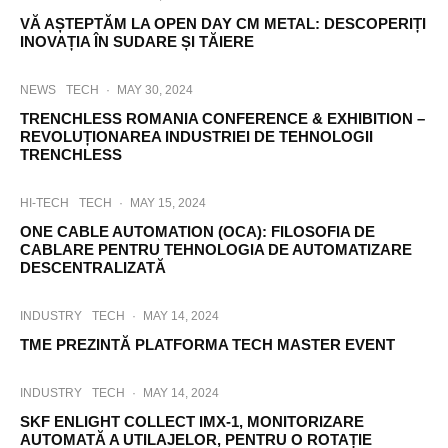
VĂ AȘTEPTĂM LA OPEN DAY CM METAL: DESCOPERIȚI
INOVAȚIA ÎN SUDARE ȘI TĂIERE
NEWS
TECH
·
MAY 30, 2024
TRENCHLESS ROMANIA CONFERENCE & EXHIBITION –
REVOLUȚIONAREA INDUSTRIEI DE TEHNOLOGII
TRENCHLESS
HI-TECH
TECH
·
MAY 15, 2024
ONE CABLE AUTOMATION (OCA): FILOSOFIA DE
CABLARE PENTRU TEHNOLOGIA DE AUTOMATIZARE
DESCENTRALIZATĂ
INDUSTRY
TECH
·
MAY 14, 2024
TME PREZINTĂ PLATFORMA TECH MASTER EVENT
INDUSTRY
TECH
·
MAY 14, 2024
SKF ENLIGHT COLLECT IMX-1, MONITORIZARE
AUTOMATĂ A UTILAJELOR, PENTRU O ROTAȚIE