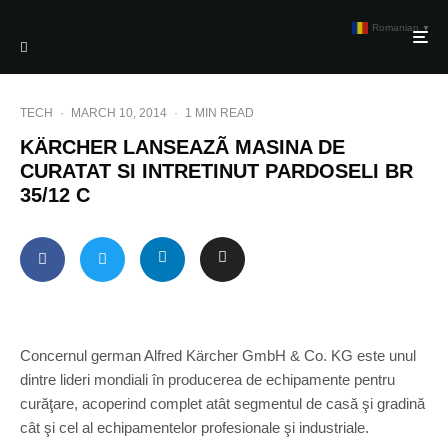
Romanian
▼
TECH
·
MARCH 10, 2014
·
1 MIN READ
KÄRCHER LANSEAZÃ MASINA DE
CURATAT SI INTRETINUT PARDOSELI BR
35/12 C
Concernul german Alfred Kärcher GmbH & Co. KG este unul
dintre lideri mondiali în producerea de echipamente pentru
curăţare, acoperind complet atât segmentul de casă şi gradină
cât şi cel al echipamentelor profesionale şi industriale.