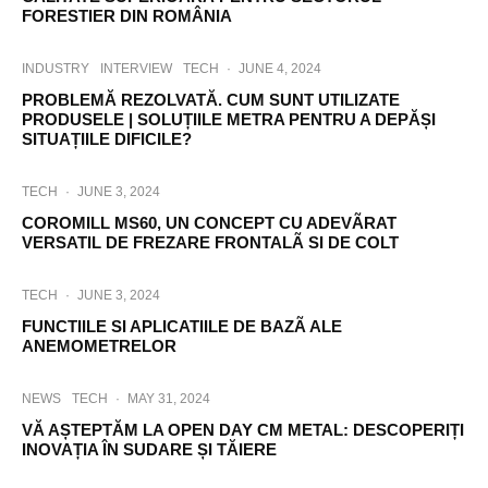
FORESTIER DIN ROMÂNIA
INDUSTRY
INTERVIEW
TECH
·
JUNE 4, 2024
PROBLEMĂ REZOLVATĂ. CUM SUNT UTILIZATE
PRODUSELE | SOLUȚIILE METRA PENTRU A DEPĂȘI
SITUAȚIILE DIFICILE?
TECH
·
JUNE 3, 2024
COROMILL MS60, UN CONCEPT CU ADEVÃRAT
VERSATIL DE FREZARE FRONTALÃ SI DE COLT
TECH
·
JUNE 3, 2024
FUNCTIILE SI APLICATIILE DE BAZÃ ALE
ANEMOMETRELOR
NEWS
TECH
·
MAY 31, 2024
VĂ AȘTEPTĂM LA OPEN DAY CM METAL: DESCOPERIȚI
INOVAȚIA ÎN SUDARE ȘI TĂIERE