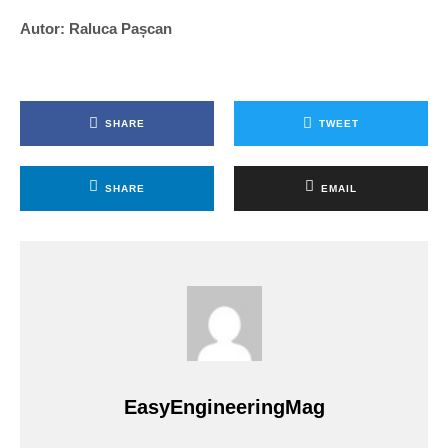
Autor: Raluca Pașcan
SHARE
TWEET
SHARE
EMAIL
EasyEngineeringMag