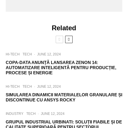
Related
HI-TECH
TECH
·
JUNE 12, 2024
COPA-DATA ANUNȚĂ LANSAREA ZENON 14:
AUTOMATIZARE INTELIGENTĂ PENTRU PRODUCȚIE,
PROCESE ȘI ENERGIE
HI-TECH
TECH
·
JUNE 12, 2024
SIMULAREA DINAMICII MATERIALELOR GRANULARE ȘI
DISCONTINUE CU ANSYS ROCKY
INDUSTRY
TECH
·
JUNE 12, 2024
GRUPUL INDUSTRIAL URBINATI: SOLUȚII FIABILE ȘI DE
CALITATE SUPERIOARĂ PENTRU SECTORUL