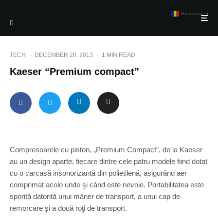
Romanian
▼
TECH
·
DECEMBER 20, 2013
·
1 MIN READ
Kaeser “Premium compact”
Compresoarele cu piston, „Premium Compact”, de la Kaeser
au un design aparte, fiecare dintre cele patru modele fiind dotat
cu o carcasă insonorizantă din polietilenă, asigurând aer
comprimat acolo unde şi când este nevoie. Portabilitatea este
sporită datorită unui mâner de transport, a unui cap de
remorcare şi a două roţi de transport.