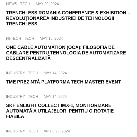
NEWS
TECH
·
MAY 30, 2024
TRENCHLESS ROMANIA CONFERENCE & EXHIBITION –
REVOLUȚIONAREA INDUSTRIEI DE TEHNOLOGII
TRENCHLESS
HI-TECH
TECH
·
MAY 15, 2024
ONE CABLE AUTOMATION (OCA): FILOSOFIA DE
CABLARE PENTRU TEHNOLOGIA DE AUTOMATIZARE
DESCENTRALIZATĂ
INDUSTRY
TECH
·
MAY 14, 2024
TME PREZINTĂ PLATFORMA TECH MASTER EVENT
INDUSTRY
TECH
·
MAY 14, 2024
SKF ENLIGHT COLLECT IMX-1, MONITORIZARE
AUTOMATĂ A UTILAJELOR, PENTRU O ROTAȚIE
FIABILĂ
INDUSTRY
TECH
·
APRIL 25, 2024