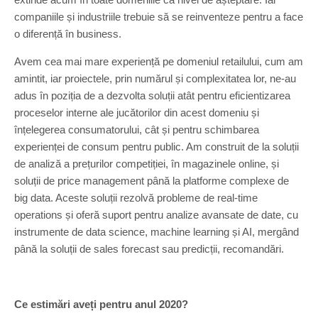
companiile și industriile trebuie să se reinventeze pentru a face
o diferență în business.
Avem cea mai mare experiență pe domeniul retailului, cum am
amintit, iar proiectele, prin numărul și complexitatea lor, ne-au
adus în poziția de a dezvolta soluții atât pentru eficientizarea
proceselor interne ale jucătorilor din acest domeniu și
înțelegerea consumatorului, cât și pentru schimbarea
experienței de consum pentru public. Am construit de la soluții
de analiză a prețurilor competiției, în magazinele online, și
soluții de price management până la platforme complexe de
big data. Aceste soluții rezolvă probleme de real-time
operations și oferă suport pentru analize avansate de date, cu
instrumente de data science, machine learning și AI, mergând
până la soluții de sales forecast sau predicții, recomandări.
Ce estimări aveți pentru anul 2020?