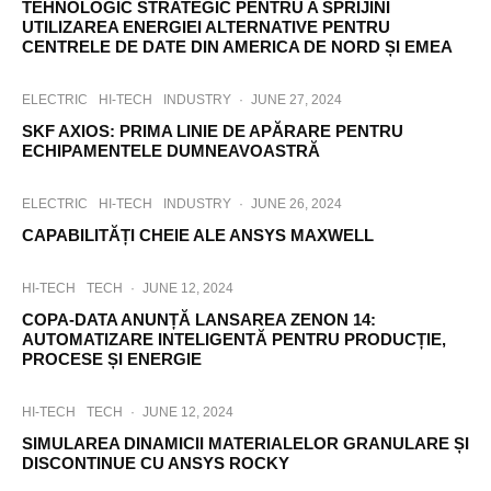
TEHNOLOGIC STRATEGIC PENTRU A SPRIJINI
UTILIZAREA ENERGIEI ALTERNATIVE PENTRU
CENTRELE DE DATE DIN AMERICA DE NORD ȘI EMEA
ELECTRIC
HI-TECH
INDUSTRY
·
JUNE 27, 2024
SKF AXIOS: PRIMA LINIE DE APĂRARE PENTRU
ECHIPAMENTELE DUMNEAVOASTRĂ
ELECTRIC
HI-TECH
INDUSTRY
·
JUNE 26, 2024
CAPABILITĂȚI CHEIE ALE ANSYS MAXWELL
HI-TECH
TECH
·
JUNE 12, 2024
COPA-DATA ANUNȚĂ LANSAREA ZENON 14:
AUTOMATIZARE INTELIGENTĂ PENTRU PRODUCȚIE,
PROCESE ȘI ENERGIE
HI-TECH
TECH
·
JUNE 12, 2024
SIMULAREA DINAMICII MATERIALELOR GRANULARE ȘI
DISCONTINUE CU ANSYS ROCKY