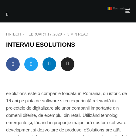
Romanian
▼
HI-TECH
·
FEBRUARY 17, 2020
·
3 MIN READ
INTERVIU ESOLUTIONS
eSolutions este o companie fondată în România, cu istoric de
19 ani pe piața de software și cu experiență relevantă în
proiectele de digitalizare ale unor companii importante din
domenii diferite, de exemplu, din retail. Utilizând tehnologii
emergente și, făcând în proporție majoritară custom software
development și dezvoltare de produse, eSolutions are atât