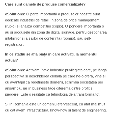
Care sunt gamele de produse comercializate?
eSolutions:
O parte importantă a produselor noastre sunt
dedicate industriei de retail, în zona de price management
(rupio) și analiza competiției (copio). O pondere importantă o
au și produsele din zona de digital signage, pentru gestionarea
întâlnirilor și a sălilor de conferință (roomio), sau self-
registration.
În ce stadiu se afla piața in care activați, la momentul
actual?
eSolutions:
Activăm într-o industrie privilegiată care, pe lângă
perspectiva și deschiderea globală pe care ne-o oferă, vine și
cu avantajul că redefinește domenii, schimbă societatea per
ansamblu, iar în business face diferența dintre profit și
pierdere. Este o realitate că tehnologia deja transformă tot.
Și în România este un domeniu efervescent, cu atât mai mult
cu cât avem infrastructură, know-how și talent de engineering,