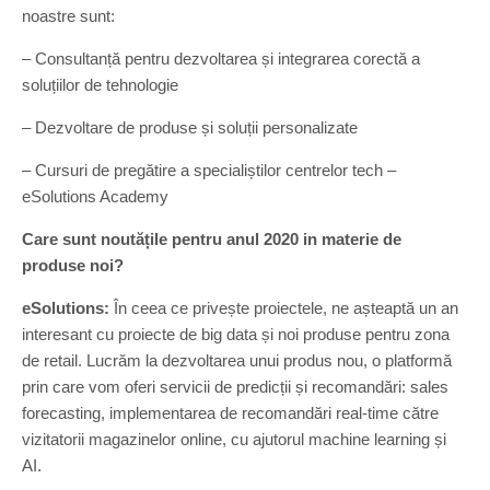
noastre sunt:
– Consultanță pentru dezvoltarea și integrarea corectă a
soluțiilor de tehnologie
– Dezvoltare de produse și soluții personalizate
– Cursuri de pregătire a specialiștilor centrelor tech –
eSolutions Academy
Care sunt noutățile pentru anul 2020 in materie de
produse noi?
eSolutions:
În ceea ce privește proiectele, ne așteaptă un an
interesant cu proiecte de big data și noi produse pentru zona
de retail. Lucrăm la dezvoltarea unui produs nou, o platformă
prin care vom oferi servicii de predicții și recomandări: sales
forecasting, implementarea de recomandări real-time către
vizitatorii magazinelor online, cu ajutorul machine learning și
AI.