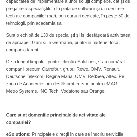
capacitatea de implementare a unor soluții complexe, cât și de
pregătire a specialiștilor din piața de software și din centrele
tech ale companiilor mari, prin cursuri dedicate, în peste 50 de
tehnologii, prin academia sa.
Sunt o echipă de 130 de specialiști și își desfășoară activitatea
de aproape 10 ani și în Germania, printr-un partener local,
compania tarent.
De-a lungul timpului, printre clienții eSolutions, s-au numărat
companii precum Carrefour, grupul Rewe, OMV, Renault,
Deutsche Telekom, Regina Maria, OMV, RedSea, Altex. Pe
zona de Academie, am desfășurat cursuri pentru eMAG,
Metro Systems, ING Tech, Vodafone sau Orange.
Care sunt domeniile principale de activitate ale
companiei?
eSolutions:
Principalele direcții în care se înscriu serviciile