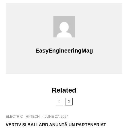
EasyEngineeringMag
Related
ELECTRIC
HI-TECH
·
JUNE 27, 2024
VERTIV ȘI BALLARD ANUNȚĂ UN PARTENERIAT