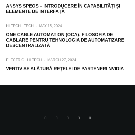
ANSYS SPEOS – INTRODUCERE ÎN CAPABILITĂȚI ȘI
ELEMENTE DE INTERFAȚĂ
HI-TECH
TECH
·
MAY 15, 2024
ONE CABLE AUTOMATION (OCA): FILOSOFIA DE
CABLARE PENTRU TEHNOLOGIA DE AUTOMATIZARE
DESCENTRALIZATĂ
ELECTRIC
HI-TECH
·
MARCH 27, 2024
VERTIV SE ALĂTURĂ REȚELEI DE PARTENERI NVIDIA