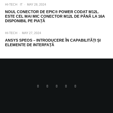
HI-TECH
IT
·
MAY 28, 2024
NOUL CONECTOR DE EPIC® POWER CODAT M12L.
ESTE CEL MAI MIC CONECTOR M12L DE PÂNĂ LA 16A
DISPONIBIL PE PIAȚĂ
HI-TECH
·
MAY 27, 2024
ANSYS SPEOS – INTRODUCERE ÎN CAPABILITĂȚI ȘI
ELEMENTE DE INTERFAȚĂ