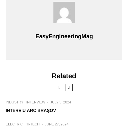
EasyEngineeringMag
Related
INDUSTRY
INTERVIEW
·
JULY 5, 2024
INTERVIU ARC BRAȘOV
ELECTRIC
HI-TECH
·
JUNE 27, 2024