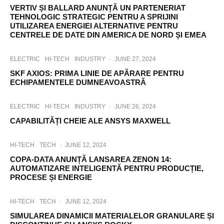
VERTIV ȘI BALLARD ANUNȚĂ UN PARTENERIAT
TEHNOLOGIC STRATEGIC PENTRU A SPRIJINI
UTILIZAREA ENERGIEI ALTERNATIVE PENTRU
CENTRELE DE DATE DIN AMERICA DE NORD ȘI EMEA
ELECTRIC
HI-TECH
INDUSTRY
·
JUNE 27, 2024
SKF AXIOS: PRIMA LINIE DE APĂRARE PENTRU
ECHIPAMENTELE DUMNEAVOASTRĂ
ELECTRIC
HI-TECH
INDUSTRY
·
JUNE 26, 2024
CAPABILITĂȚI CHEIE ALE ANSYS MAXWELL
HI-TECH
TECH
·
JUNE 12, 2024
COPA-DATA ANUNȚĂ LANSAREA ZENON 14:
AUTOMATIZARE INTELIGENTĂ PENTRU PRODUCȚIE,
PROCESE ȘI ENERGIE
HI-TECH
TECH
·
JUNE 12, 2024
SIMULAREA DINAMICII MATERIALELOR GRANULARE ȘI