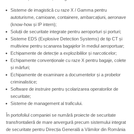
Sisteme de imagistică cu raze X / Gamma pentru
autoturisme, camioane, containere, ambarcațiuni, aeronave
(know-how și IP intern);
Soluții de securitate integrate pentru aeroporturi și porturi;
Sisteme EDS (Explosive Detection Systems) de tip CT și
multiview pentru scanarea bagajelor în mediul aeroportuar;
Echipamente de detecție a explozibililor și narcoticelor;
Echipamente convenționale cu raze X pentru bagaje, colete
și mărfuri;
Echipamente de examinare a documentelor și a probelor
criminalistice;
Software de instruire pentru școlarizarea operatorilor de
securitate;
Sisteme de management al traficului.
În portofoliul companiei se numără proiecte de securitate
transfrontalieră de mare anvergură precum sistemului integrat
de securitate pentru Direcția Generală a Vămilor din România