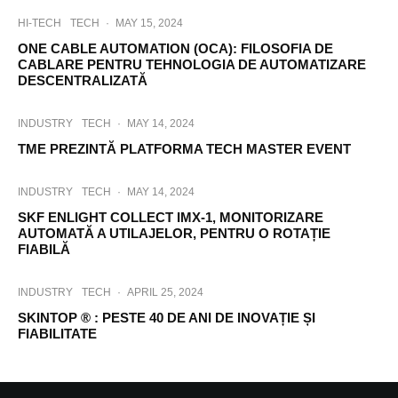
HI-TECH
TECH
·
MAY 15, 2024
ONE CABLE AUTOMATION (OCA): FILOSOFIA DE
CABLARE PENTRU TEHNOLOGIA DE AUTOMATIZARE
DESCENTRALIZATĂ
INDUSTRY
TECH
·
MAY 14, 2024
TME PREZINTĂ PLATFORMA TECH MASTER EVENT
INDUSTRY
TECH
·
MAY 14, 2024
SKF ENLIGHT COLLECT IMX-1, MONITORIZARE
AUTOMATĂ A UTILAJELOR, PENTRU O ROTAȚIE
FIABILĂ
INDUSTRY
TECH
·
APRIL 25, 2024
SKINTOP ® : PESTE 40 DE ANI DE INOVAȚIE ȘI
FIABILITATE