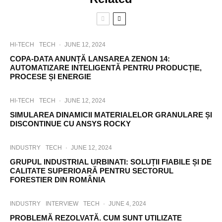
HI-TECH
TECH
·
JUNE 12, 2024
COPA-DATA ANUNȚĂ LANSAREA ZENON 14:
AUTOMATIZARE INTELIGENTĂ PENTRU PRODUCȚIE,
PROCESE ȘI ENERGIE
HI-TECH
TECH
·
JUNE 12, 2024
SIMULAREA DINAMICII MATERIALELOR GRANULARE ȘI
DISCONTINUE CU ANSYS ROCKY
INDUSTRY
TECH
·
JUNE 12, 2024
GRUPUL INDUSTRIAL URBINATI: SOLUȚII FIABILE ȘI DE
CALITATE SUPERIOARĂ PENTRU SECTORUL
FORESTIER DIN ROMÂNIA
INDUSTRY
INTERVIEW
TECH
·
JUNE 4, 2024
PROBLEMĂ REZOLVATĂ. CUM SUNT UTILIZATE