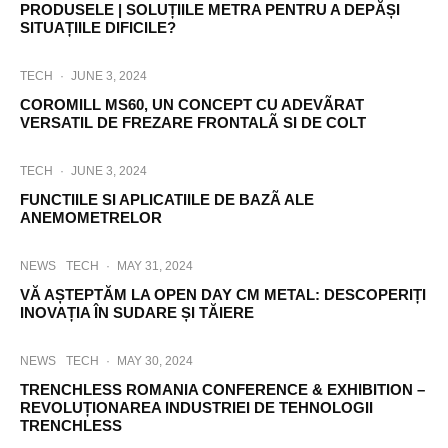
PRODUSELE | SOLUȚIILE METRA PENTRU A DEPĂȘI
SITUAȚIILE DIFICILE?
TECH
·
JUNE 3, 2024
COROMILL MS60, UN CONCEPT CU ADEVÃRAT
VERSATIL DE FREZARE FRONTALÃ SI DE COLT
TECH
·
JUNE 3, 2024
FUNCTIILE SI APLICATIILE DE BAZÃ ALE
ANEMOMETRELOR
NEWS
TECH
·
MAY 31, 2024
VĂ AȘTEPTĂM LA OPEN DAY CM METAL: DESCOPERIȚI
INOVAȚIA ÎN SUDARE ȘI TĂIERE
NEWS
TECH
·
MAY 30, 2024
TRENCHLESS ROMANIA CONFERENCE & EXHIBITION –
REVOLUȚIONAREA INDUSTRIEI DE TEHNOLOGII
TRENCHLESS