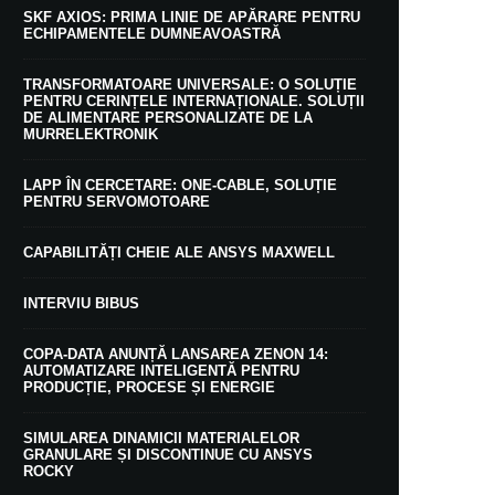
SKF AXIOS: PRIMA LINIE DE APĂRARE PENTRU
ECHIPAMENTELE DUMNEAVOASTRĂ
TRANSFORMATOARE UNIVERSALE: O SOLUȚIE
PENTRU CERINȚELE INTERNAȚIONALE. SOLUȚII
DE ALIMENTARE PERSONALIZATE DE LA
MURRELEKTRONIK
LAPP ÎN CERCETARE: ONE-CABLE, SOLUȚIE
PENTRU SERVOMOTOARE
CAPABILITĂȚI CHEIE ALE ANSYS MAXWELL
INTERVIU BIBUS
COPA-DATA ANUNȚĂ LANSAREA ZENON 14:
AUTOMATIZARE INTELIGENTĂ PENTRU
PRODUCȚIE, PROCESE ȘI ENERGIE
SIMULAREA DINAMICII MATERIALELOR
GRANULARE ȘI DISCONTINUE CU ANSYS
ROCKY