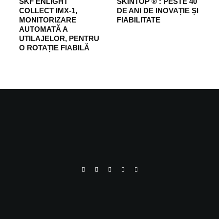
SKF ENLIGHT
SKINTOP ® : PESTE 40
COLLECT IMX-1,
DE ANI DE INOVAȚIE ȘI
MONITORIZARE
FIABILITATE
AUTOMATĂ A
UTILAJELOR, PENTRU
O ROTAȚIE FIABILĂ