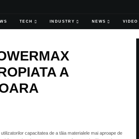
EWS
TECH
INDUSTRY
NEWS
VIDEO
POWERMAX
ROPIATA A
SOARA
lizatorilor capacitatea de a tăia materialele mai aproape de