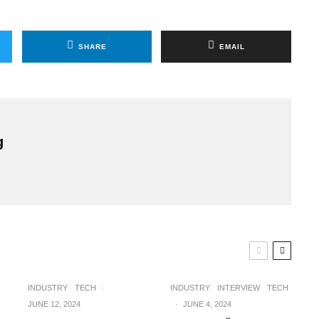
SHARE
EMAIL
g
INDUSTRY
TECH
·
INDUSTRY
INTERVIEW
TECH
JUNE 12, 2024
·
JUNE 4, 2024