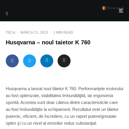
Romanian
▼
TECH
·
MARCH 21, 2013
·
1 MIN READ
Husqvarna – noul taietor K 760
Husqvarna a lansat noul tăietor K 760. Performanţele motorului
au fost optimizate, stabilitatea îmbunătăţită, iar ergonomia
sporită. Acestea sunt doar câteva dintre caracteristicile care
au fost îmbunătăţite la echipament. Rezultatul este un tăietor
puternic, eficient, de încredere, cu un raport putere/greutate
optim şi cu un nivel al emisiilor redus substanţial.