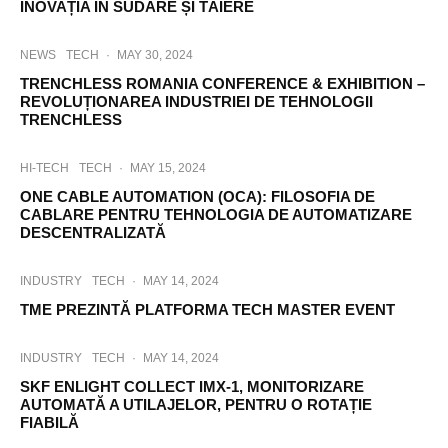
INOVAȚIA ÎN SUDARE ȘI TĂIERE
NEWS
TECH
·
MAY 30, 2024
TRENCHLESS ROMANIA CONFERENCE & EXHIBITION –
REVOLUȚIONAREA INDUSTRIEI DE TEHNOLOGII
TRENCHLESS
HI-TECH
TECH
·
MAY 15, 2024
ONE CABLE AUTOMATION (OCA): FILOSOFIA DE
CABLARE PENTRU TEHNOLOGIA DE AUTOMATIZARE
DESCENTRALIZATĂ
INDUSTRY
TECH
·
MAY 14, 2024
TME PREZINTĂ PLATFORMA TECH MASTER EVENT
INDUSTRY
TECH
·
MAY 14, 2024
SKF ENLIGHT COLLECT IMX-1, MONITORIZARE
AUTOMATĂ A UTILAJELOR, PENTRU O ROTAȚIE
FIABILĂ