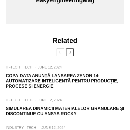
EasyEngineeringMag
Related
HI-TECH
TECH
·
JUNE 12, 2024
COPA-DATA ANUNȚĂ LANSAREA ZENON 14:
AUTOMATIZARE INTELIGENTĂ PENTRU PRODUCȚIE,
PROCESE ȘI ENERGIE
HI-TECH
TECH
·
JUNE 12, 2024
SIMULAREA DINAMICII MATERIALELOR GRANULARE ȘI
DISCONTINUE CU ANSYS ROCKY
INDUSTRY
TECH
·
JUNE 12, 2024