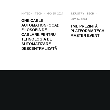
HI-TECH
TECH
·
MAY 15, 2024
INDUSTRY
TECH
·
MAY 14, 2024
ONE CABLE
AUTOMATION (OCA):
TME PREZINTĂ
FILOSOFIA DE
PLATFORMA TECH
CABLARE PENTRU
MASTER EVENT
TEHNOLOGIA DE
AUTOMATIZARE
DESCENTRALIZATĂ