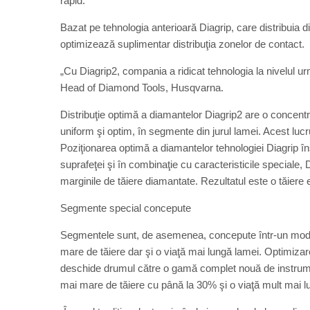
rapid.
Bazat pe tehnologia anterioară Diagrip, care distribuia di
optimizează suplimentar distribuţia zonelor de contact.
„Cu Diagrip2, compania a ridicat tehnologia la nivelul 
Head of Diamond Tools, Husqvarna.
Distribuţie optimă a diamantelor Diagrip2 are o concentr
uniform şi optim, în segmente din jurul lamei. Acest luc
Poziţionarea optimă a diamantelor tehnologiei Diagrip
suprafeţei şi în combinaţie cu caracteristicile speciale, 
marginile de tăiere diamantate. Rezultatul este o tăiere 
Segmente special concepute
Segmentele sunt, de asemenea, concepute într-un mod spe
mare de tăiere dar şi o viaţă mai lungă lamei. Optimiza
deschide drumul către o gamă complet nouă de instrumen
mai mare de tăiere cu până la 30% şi o viaţă mult mai 