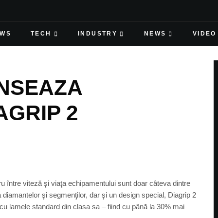
EWS
TECH
INDUSTRY
NEWS
VIDEO
NSEAZA
AGRIP 2
bru între viteză şi viaţa echipamentului sunt doar câteva dintre
 a diamantelor şi segmenţilor, dar şi un design special, Diagrip 2
 cu lamele standard din clasa sa – fiind cu până la 30% mai