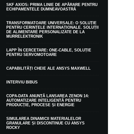
SKF AXIOS: PRIMA LINIE DE APĂRARE PENTRU
ECHIPAMENTELE DUMNEAVOASTRĂ
TRANSFORMATOARE UNIVERSALE: O SOLUȚIE
PENTRU CERINȚELE INTERNAȚIONALE. SOLUȚII
DE ALIMENTARE PERSONALIZATE DE LA
MURRELEKTRONIK
LAPP ÎN CERCETARE: ONE-CABLE, SOLUȚIE
PENTRU SERVOMOTOARE
CAPABILITĂȚI CHEIE ALE ANSYS MAXWELL
INTERVIU BIBUS
COPA-DATA ANUNȚĂ LANSAREA ZENON 14:
AUTOMATIZARE INTELIGENTĂ PENTRU
PRODUCȚIE, PROCESE ȘI ENERGIE
SIMULAREA DINAMICII MATERIALELOR
GRANULARE ȘI DISCONTINUE CU ANSYS
ROCKY