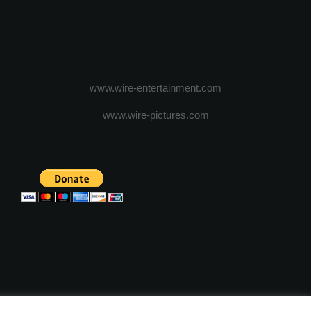
www.wire-entertainment.com
www.wire-pictures.com
ICA DE CONFIDENTIALITATE
TERMENI SI CONDITII