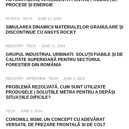
PROCESE ȘI ENERGIE
HI-TECH
TECH
·
JUNE 12, 2024
SIMULAREA DINAMICII MATERIALELOR GRANULARE ȘI
DISCONTINUE CU ANSYS ROCKY
INDUSTRY
TECH
·
JUNE 12, 2024
GRUPUL INDUSTRIAL URBINATI: SOLUȚII FIABILE ȘI DE
CALITATE SUPERIOARĂ PENTRU SECTORUL
FORESTIER DIN ROMÂNIA
INDUSTRY
INTERVIEW
TECH
·
JUNE 4, 2024
PROBLEMĂ REZOLVATĂ. CUM SUNT UTILIZATE
PRODUSELE | SOLUȚIILE METRA PENTRU A DEPĂȘI
SITUAȚIILE DIFICILE?
TECH
·
JUNE 3, 2024
COROMILL MS60, UN CONCEPT CU ADEVÃRAT
VERSATIL DE FREZARE FRONTALÃ SI DE COLT