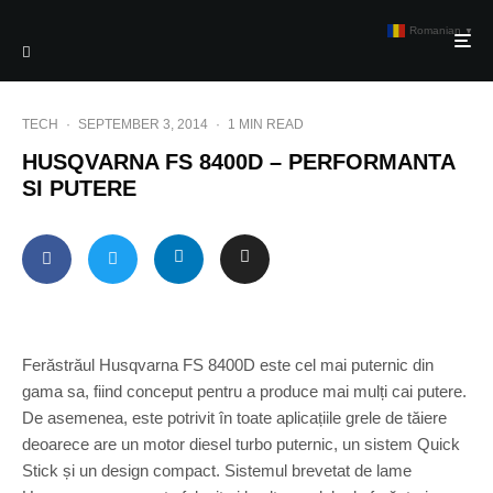
Romanian
▼
TECH
·
SEPTEMBER 3, 2014
·
1 MIN READ
HUSQVARNA FS 8400D – PERFORMANTA
SI PUTERE
Ferăstrăul Husqvarna FS 8400D este cel mai puternic din
gama sa, fiind conceput pentru a produce mai mulți cai putere.
De asemenea, este potrivit în toate aplicațiile grele de tăiere
deoarece are un motor diesel turbo puternic, un sistem Quick
Stick și un design compact. Sistemul brevetat de lame