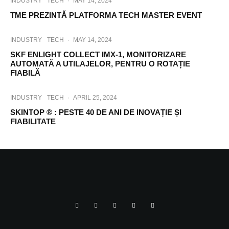
INDUSTRY
TECH
·
MAY 14, 2024
TME PREZINTĂ PLATFORMA TECH MASTER EVENT
INDUSTRY
TECH
·
MAY 14, 2024
SKF ENLIGHT COLLECT IMX-1, MONITORIZARE
AUTOMATĂ A UTILAJELOR, PENTRU O ROTAȚIE
FIABILĂ
INDUSTRY
TECH
·
APRIL 25, 2024
SKINTOP ® : PESTE 40 DE ANI DE INOVAȚIE ȘI
FIABILITATE