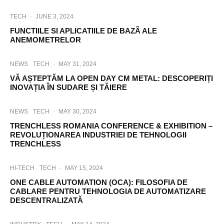
TECH
·
JUNE 3, 2024
FUNCTIILE SI APLICATIILE DE BAZÃ ALE
ANEMOMETRELOR
NEWS
TECH
·
MAY 31, 2024
VĂ AȘTEPTĂM LA OPEN DAY CM METAL: DESCOPERIȚI
INOVAȚIA ÎN SUDARE ȘI TĂIERE
NEWS
TECH
·
MAY 30, 2024
TRENCHLESS ROMANIA CONFERENCE & EXHIBITION –
REVOLUȚIONAREA INDUSTRIEI DE TEHNOLOGII
TRENCHLESS
HI-TECH
TECH
·
MAY 15, 2024
ONE CABLE AUTOMATION (OCA): FILOSOFIA DE
CABLARE PENTRU TEHNOLOGIA DE AUTOMATIZARE
DESCENTRALIZATĂ