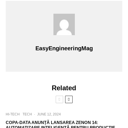
EasyEngineeringMag
Related
HI-TECH
TECH
·
JUNE 12, 2024
COPA-DATA ANUNȚĂ LANSAREA ZENON 14:
AUTOMATIZARE INTELIGENTĂ PENTRU PRODUCȚIE,