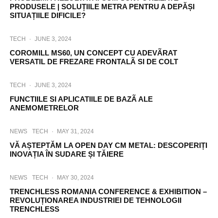
PRODUSELE | SOLUȚIILE METRA PENTRU A DEPĂȘI
SITUAȚIILE DIFICILE?
TECH
·
JUNE 3, 2024
COROMILL MS60, UN CONCEPT CU ADEVÃRAT
VERSATIL DE FREZARE FRONTALÃ SI DE COLT
TECH
·
JUNE 3, 2024
FUNCTIILE SI APLICATIILE DE BAZÃ ALE
ANEMOMETRELOR
NEWS
TECH
·
MAY 31, 2024
VĂ AȘTEPTĂM LA OPEN DAY CM METAL: DESCOPERIȚI
INOVAȚIA ÎN SUDARE ȘI TĂIERE
NEWS
TECH
·
MAY 30, 2024
TRENCHLESS ROMANIA CONFERENCE & EXHIBITION –
REVOLUȚIONAREA INDUSTRIEI DE TEHNOLOGII
TRENCHLESS