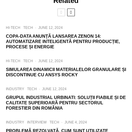
Related
HI-TECH
TECH
·
JUNE 12, 2024
COPA-DATA ANUNȚĂ LANSAREA ZENON 14:
AUTOMATIZARE INTELIGENTĂ PENTRU PRODUCȚIE,
PROCESE ȘI ENERGIE
HI-TECH
TECH
·
JUNE 12, 2024
SIMULAREA DINAMICII MATERIALELOR GRANULARE ȘI
DISCONTINUE CU ANSYS ROCKY
INDUSTRY
TECH
·
JUNE 12, 2024
GRUPUL INDUSTRIAL URBINATI: SOLUȚII FIABILE ȘI DE
CALITATE SUPERIOARĂ PENTRU SECTORUL
FORESTIER DIN ROMÂNIA
INDUSTRY
INTERVIEW
TECH
·
JUNE 4, 2024
PROBLEMĂ REZOLVATĂ. CUM SUNT UTILIZATE