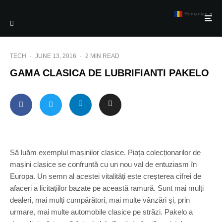
Romanian
▼
TECH
·
JUNE 13, 2016
·
2 MIN READ
GAMA CLASICA DE LUBRIFIANTI PAKELO
Să luăm exemplul mașinilor clasice. Piața colecționarilor de
mașini clasice se confruntă cu un nou val de entuziasm în
Europa. Un semn al acestei vitalități este creșterea cifrei de
afaceri a licitațiilor bazate pe această ramură. Sunt mai mulți
dealeri, mai mulți cumpărători, mai multe vânzări și, prin
urmare, mai multe automobile clasice pe străzi. Pakelo a