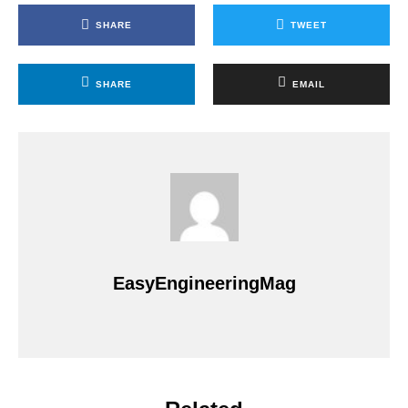
SHARE
TWEET
SHARE
EMAIL
EasyEngineeringMag