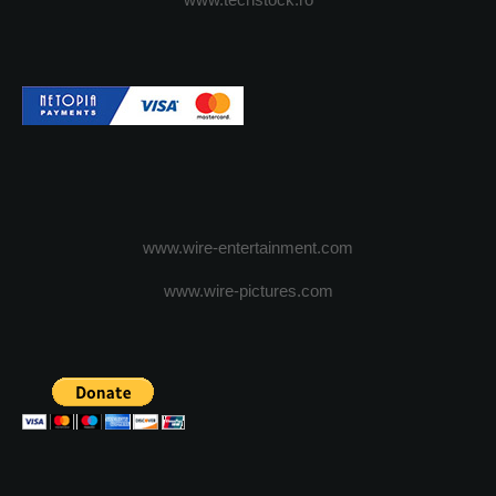
www.wire-entertainment.com
www.wire-pictures.com