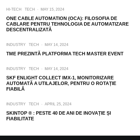
HI-TECH
TECH
·
MAY 15, 2024
ONE CABLE AUTOMATION (OCA): FILOSOFIA DE
CABLARE PENTRU TEHNOLOGIA DE AUTOMATIZARE
DESCENTRALIZATĂ
INDUSTRY
TECH
·
MAY 14, 2024
TME PREZINTĂ PLATFORMA TECH MASTER EVENT
INDUSTRY
TECH
·
MAY 14, 2024
SKF ENLIGHT COLLECT IMX-1, MONITORIZARE
AUTOMATĂ A UTILAJELOR, PENTRU O ROTAȚIE
FIABILĂ
INDUSTRY
TECH
·
APRIL 25, 2024
SKINTOP ® : PESTE 40 DE ANI DE INOVAȚIE ȘI
FIABILITATE