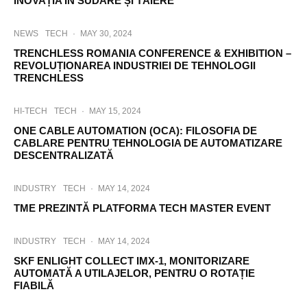
INOVAȚIA ÎN SUDARE ȘI TĂIERE
NEWS
TECH
·
MAY 30, 2024
TRENCHLESS ROMANIA CONFERENCE & EXHIBITION –
REVOLUȚIONAREA INDUSTRIEI DE TEHNOLOGII
TRENCHLESS
HI-TECH
TECH
·
MAY 15, 2024
ONE CABLE AUTOMATION (OCA): FILOSOFIA DE
CABLARE PENTRU TEHNOLOGIA DE AUTOMATIZARE
DESCENTRALIZATĂ
INDUSTRY
TECH
·
MAY 14, 2024
TME PREZINTĂ PLATFORMA TECH MASTER EVENT
INDUSTRY
TECH
·
MAY 14, 2024
SKF ENLIGHT COLLECT IMX-1, MONITORIZARE
AUTOMATĂ A UTILAJELOR, PENTRU O ROTAȚIE
FIABILĂ