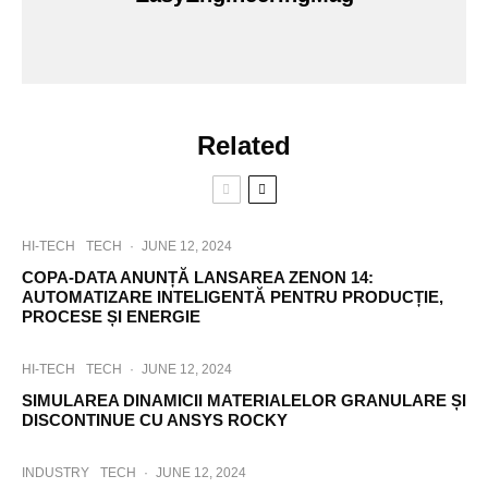
Related
HI-TECH
TECH
·
JUNE 12, 2024
COPA-DATA ANUNȚĂ LANSAREA ZENON 14:
AUTOMATIZARE INTELIGENTĂ PENTRU PRODUCȚIE,
PROCESE ȘI ENERGIE
HI-TECH
TECH
·
JUNE 12, 2024
SIMULAREA DINAMICII MATERIALELOR GRANULARE ȘI
DISCONTINUE CU ANSYS ROCKY
INDUSTRY
TECH
·
JUNE 12, 2024