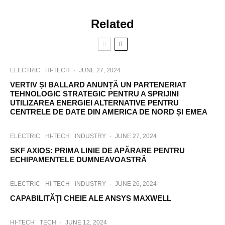
Related
ELECTRIC
HI-TECH
·
JUNE 27, 2024
VERTIV ȘI BALLARD ANUNȚĂ UN PARTENERIAT
TEHNOLOGIC STRATEGIC PENTRU A SPRIJINI
UTILIZAREA ENERGIEI ALTERNATIVE PENTRU
CENTRELE DE DATE DIN AMERICA DE NORD ȘI EMEA
ELECTRIC
HI-TECH
INDUSTRY
·
JUNE 27, 2024
SKF AXIOS: PRIMA LINIE DE APĂRARE PENTRU
ECHIPAMENTELE DUMNEAVOASTRĂ
ELECTRIC
HI-TECH
INDUSTRY
·
JUNE 26, 2024
CAPABILITĂȚI CHEIE ALE ANSYS MAXWELL
HI-TECH
TECH
·
JUNE 12, 2024