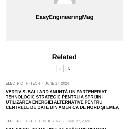
EasyEngineeringMag
Related
ELECTRIC
HI-TECH
·
JUNE 27, 2024
VERTIV ȘI BALLARD ANUNȚĂ UN PARTENERIAT
TEHNOLOGIC STRATEGIC PENTRU A SPRIJINI
UTILIZAREA ENERGIEI ALTERNATIVE PENTRU
CENTRELE DE DATE DIN AMERICA DE NORD ȘI EMEA
ELECTRIC
HI-TECH
INDUSTRY
·
JUNE 27, 2024