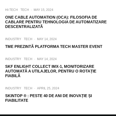
HI-TECH
TECH
·
MAY 15, 2024
ONE CABLE AUTOMATION (OCA): FILOSOFIA DE
CABLARE PENTRU TEHNOLOGIA DE AUTOMATIZARE
DESCENTRALIZATĂ
INDUSTRY
TECH
·
MAY 14, 2024
TME PREZINTĂ PLATFORMA TECH MASTER EVENT
INDUSTRY
TECH
·
MAY 14, 2024
SKF ENLIGHT COLLECT IMX-1, MONITORIZARE
AUTOMATĂ A UTILAJELOR, PENTRU O ROTAȚIE
FIABILĂ
INDUSTRY
TECH
·
APRIL 25, 2024
SKINTOP ® : PESTE 40 DE ANI DE INOVAȚIE ȘI
FIABILITATE