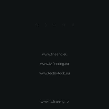
www.fineeng.eu
www.tv.fineeng.eu
www.techs-tock.eu
www.tv.fineeng.ro