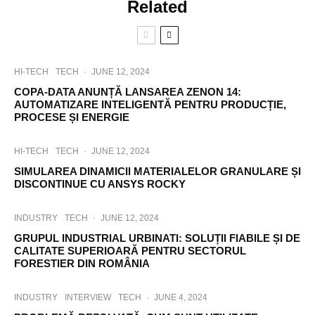
Related
HI-TECH
TECH
·
JUNE 12, 2024
COPA-DATA ANUNȚĂ LANSAREA ZENON 14:
AUTOMATIZARE INTELIGENTĂ PENTRU PRODUCȚIE,
PROCESE ȘI ENERGIE
HI-TECH
TECH
·
JUNE 12, 2024
SIMULAREA DINAMICII MATERIALELOR GRANULARE ȘI
DISCONTINUE CU ANSYS ROCKY
INDUSTRY
TECH
·
JUNE 12, 2024
GRUPUL INDUSTRIAL URBINATI: SOLUȚII FIABILE ȘI DE
CALITATE SUPERIOARĂ PENTRU SECTORUL
FORESTIER DIN ROMÂNIA
INDUSTRY
INTERVIEW
TECH
·
JUNE 4, 2024