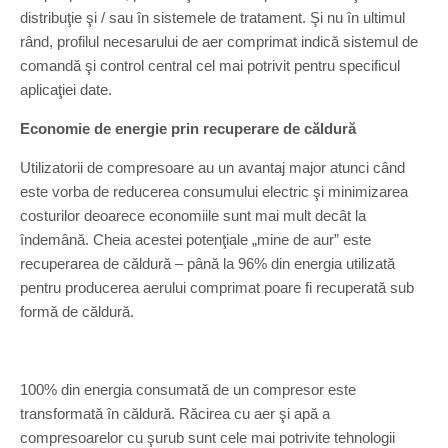
distribuţie şi / sau în sistemele de tratament. Şi nu în ultimul
rând, profilul necesarului de aer comprimat indică sistemul de
comandă şi control central cel mai potrivit pentru specificul
aplicaţiei date.
Economie de energie prin recuperare de căldură
Utilizatorii de compresoare au un avantaj major atunci când
este vorba de reducerea consumului electric şi minimizarea
costurilor deoarece economiile sunt mai mult decât la
îndemână. Cheia acestei potenţiale „mine de aur” este
recuperarea de căldură – până la 96% din energia utilizată
pentru producerea aerului comprimat poare fi recuperată sub
formă de căldură.
100% din energia consumată de un compresor este
transformată în căldură. Răcirea cu aer şi apă a
compresoarelor cu şurub sunt cele mai potrivite tehnologii