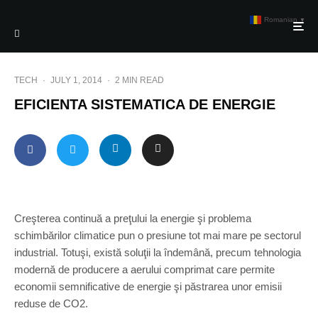
Romanian
▼
TECH
·
JULY 1, 2014
·
2 MIN READ
EFICIENTA SISTEMATICA DE ENERGIE
Creşterea continuă a preţului la energie şi problema
schimbărilor climatice pun o presiune tot mai mare pe sectorul
industrial. Totuşi, există soluţii la îndemână, precum tehnologia
modernă de producere a aerului comprimat care permite
economii semnificative de energie şi păstrarea unor emisii
reduse de CO2.