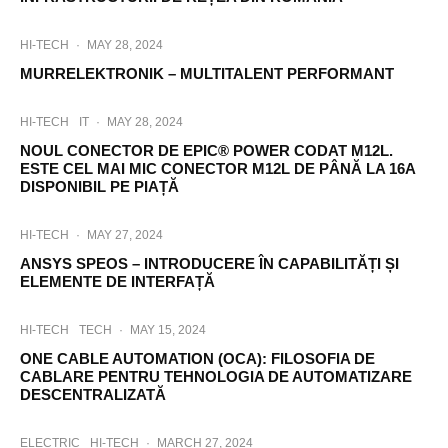
HI-TECH
·
MAY 28, 2024
MURRELEKTRONIK – MULTITALENT PERFORMANT
HI-TECH
IT
·
MAY 28, 2024
NOUL CONECTOR DE EPIC® POWER CODAT M12L.
ESTE CEL MAI MIC CONECTOR M12L DE PÂNĂ LA 16A
DISPONIBIL PE PIAȚĂ
HI-TECH
·
MAY 27, 2024
ANSYS SPEOS – INTRODUCERE ÎN CAPABILITĂȚI ȘI
ELEMENTE DE INTERFAȚĂ
HI-TECH
TECH
·
MAY 15, 2024
ONE CABLE AUTOMATION (OCA): FILOSOFIA DE
CABLARE PENTRU TEHNOLOGIA DE AUTOMATIZARE
DESCENTRALIZATĂ
ELECTRIC
HI-TECH
·
MARCH 27, 2024