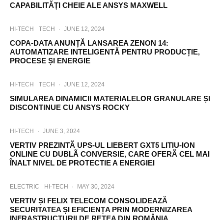
CAPABILITĂȚI CHEIE ALE ANSYS MAXWELL
HI-TECH
TECH
·
JUNE 12, 2024
COPA-DATA ANUNȚĂ LANSAREA ZENON 14:
AUTOMATIZARE INTELIGENTĂ PENTRU PRODUCȚIE,
PROCESE ȘI ENERGIE
HI-TECH
TECH
·
JUNE 12, 2024
SIMULAREA DINAMICII MATERIALELOR GRANULARE ȘI
DISCONTINUE CU ANSYS ROCKY
HI-TECH
·
JUNE 3, 2024
VERTIV PREZINTÃ UPS-UL LIEBERT GXT5 LITIU-ION
ONLINE CU DUBLÃ CONVERSIE, CARE OFERÃ CEL MAI
ÎNALT NIVEL DE PROTECTIE A ENERGIEI
ELECTRIC
HI-TECH
·
MAY 30, 2024
VERTIV ȘI FELIX TELECOM CONSOLIDEAZĂ
SECURITATEA ȘI EFICIENȚA PRIN MODERNIZAREA
INFRASTRUCTURII DE REȚEA DIN ROMÂNIA