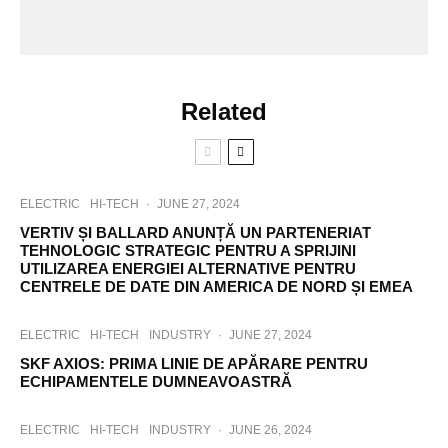
Related
ELECTRIC
HI-TECH
·
JUNE 27, 2024
VERTIV ȘI BALLARD ANUNȚĂ UN PARTENERIAT
TEHNOLOGIC STRATEGIC PENTRU A SPRIJINI
UTILIZAREA ENERGIEI ALTERNATIVE PENTRU
CENTRELE DE DATE DIN AMERICA DE NORD ȘI EMEA
ELECTRIC
HI-TECH
INDUSTRY
·
JUNE 27, 2024
SKF AXIOS: PRIMA LINIE DE APĂRARE PENTRU
ECHIPAMENTELE DUMNEAVOASTRĂ
ELECTRIC
HI-TECH
INDUSTRY
·
JUNE 26, 2024