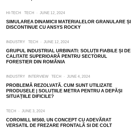
HI-TECH
TECH
·
JUNE 12, 2024
SIMULAREA DINAMICII MATERIALELOR GRANULARE ȘI
DISCONTINUE CU ANSYS ROCKY
INDUSTRY
TECH
·
JUNE 12, 2024
GRUPUL INDUSTRIAL URBINATI: SOLUȚII FIABILE ȘI DE
CALITATE SUPERIOARĂ PENTRU SECTORUL
FORESTIER DIN ROMÂNIA
INDUSTRY
INTERVIEW
TECH
·
JUNE 4, 2024
PROBLEMĂ REZOLVATĂ. CUM SUNT UTILIZATE
PRODUSELE | SOLUȚIILE METRA PENTRU A DEPĂȘI
SITUAȚIILE DIFICILE?
TECH
·
JUNE 3, 2024
COROMILL MS60, UN CONCEPT CU ADEVÃRAT
VERSATIL DE FREZARE FRONTALÃ SI DE COLT