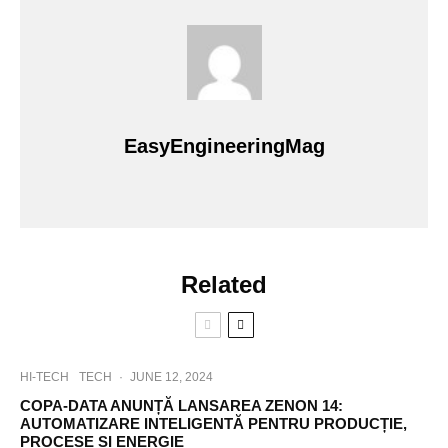
EasyEngineeringMag
Related
HI-TECH
TECH
·
JUNE 12, 2024
COPA-DATA ANUNȚĂ LANSAREA ZENON 14:
AUTOMATIZARE INTELIGENTĂ PENTRU PRODUCȚIE,
PROCESE ȘI ENERGIE