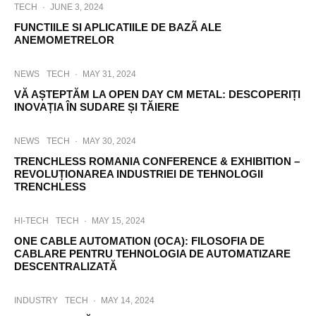
TECH
·
JUNE 3, 2024
FUNCTIILE SI APLICATIILE DE BAZÃ ALE
ANEMOMETRELOR
NEWS
TECH
·
MAY 31, 2024
VĂ AȘTEPTĂM LA OPEN DAY CM METAL: DESCOPERIȚI
INOVAȚIA ÎN SUDARE ȘI TĂIERE
NEWS
TECH
·
MAY 30, 2024
TRENCHLESS ROMANIA CONFERENCE & EXHIBITION –
REVOLUȚIONAREA INDUSTRIEI DE TEHNOLOGII
TRENCHLESS
HI-TECH
TECH
·
MAY 15, 2024
ONE CABLE AUTOMATION (OCA): FILOSOFIA DE
CABLARE PENTRU TEHNOLOGIA DE AUTOMATIZARE
DESCENTRALIZATĂ
INDUSTRY
TECH
·
MAY 14, 2024