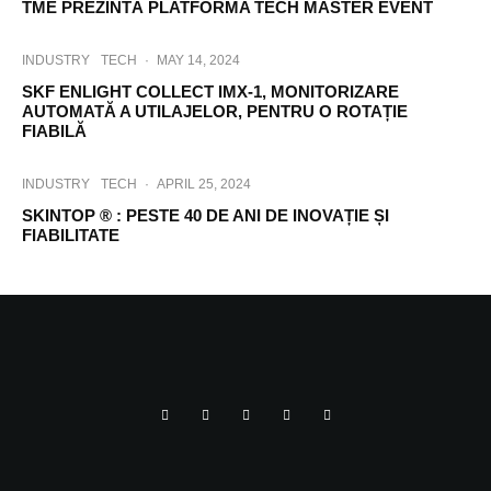
TME PREZINTĂ PLATFORMA TECH MASTER EVENT
INDUSTRY
TECH
·
MAY 14, 2024
SKF ENLIGHT COLLECT IMX-1, MONITORIZARE
AUTOMATĂ A UTILAJELOR, PENTRU O ROTAȚIE
FIABILĂ
INDUSTRY
TECH
·
APRIL 25, 2024
SKINTOP ® : PESTE 40 DE ANI DE INOVAȚIE ȘI
FIABILITATE