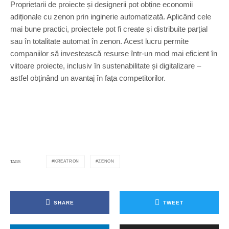
Proprietarii de proiecte și designerii pot obține economii
adiționale cu zenon prin inginerie automatizată. Aplicând cele
mai bune practici, proiectele pot fi create și distribuite parțial
sau în totalitate automat în zenon. Acest lucru permite
companiilor să investească resurse într-un mod mai eficient în
viitoare proiecte, inclusiv în sustenabilitate și digitalizare –
astfel obținând un avantaj în fața competitorilor.
KREATRON
ZENON
TAGS
SHARE
TWEET