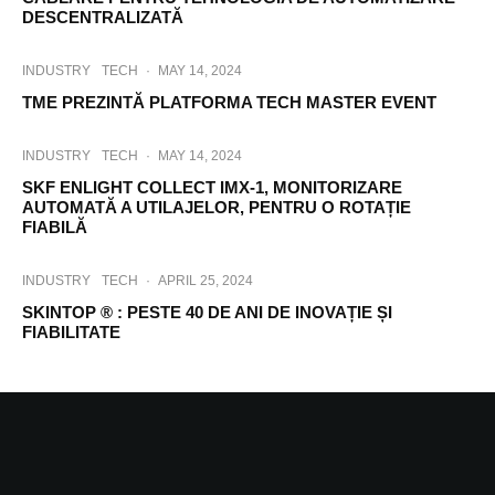
DESCENTRALIZATĂ
INDUSTRY
TECH
·
MAY 14, 2024
TME PREZINTĂ PLATFORMA TECH MASTER EVENT
INDUSTRY
TECH
·
MAY 14, 2024
SKF ENLIGHT COLLECT IMX-1, MONITORIZARE
AUTOMATĂ A UTILAJELOR, PENTRU O ROTAȚIE
FIABILĂ
INDUSTRY
TECH
·
APRIL 25, 2024
SKINTOP ® : PESTE 40 DE ANI DE INOVAȚIE ȘI
FIABILITATE