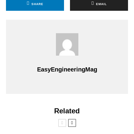
SHARE
EMAIL
EasyEngineeringMag
Related