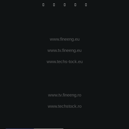
www.fineeng.eu
www.tv.fineeng.eu
www.techs-tock.eu
www.tv.fineeng.ro
www.techstock.ro