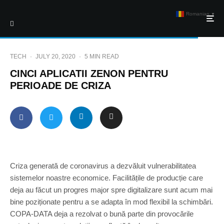
Romanian
▼
TECH
·
JULY 20, 2020
·
5 MIN READ
CINCI APLICATII ZENON PENTRU
PERIOADE DE CRIZA
Criza generată de coronavirus a dezvăluit vulnerabilitatea
sistemelor noastre economice. Facilitățile de producție care
deja au făcut un progres major spre digitalizare sunt acum mai
bine poziționate pentru a se adapta în mod flexibil la schimbări.
COPA-DATA deja a rezolvat o bună parte din provocările