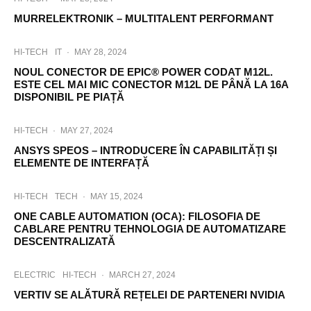
MURRELEKTRONIK – MULTITALENT PERFORMANT
HI-TECH
IT
·
MAY 28, 2024
NOUL CONECTOR DE EPIC® POWER CODAT M12L.
ESTE CEL MAI MIC CONECTOR M12L DE PÂNĂ LA 16A
DISPONIBIL PE PIAȚĂ
HI-TECH
·
MAY 27, 2024
ANSYS SPEOS – INTRODUCERE ÎN CAPABILITĂȚI ȘI
ELEMENTE DE INTERFAȚĂ
HI-TECH
TECH
·
MAY 15, 2024
ONE CABLE AUTOMATION (OCA): FILOSOFIA DE
CABLARE PENTRU TEHNOLOGIA DE AUTOMATIZARE
DESCENTRALIZATĂ
ELECTRIC
HI-TECH
·
MARCH 27, 2024
VERTIV SE ALĂTURĂ REȚELEI DE PARTENERI NVIDIA