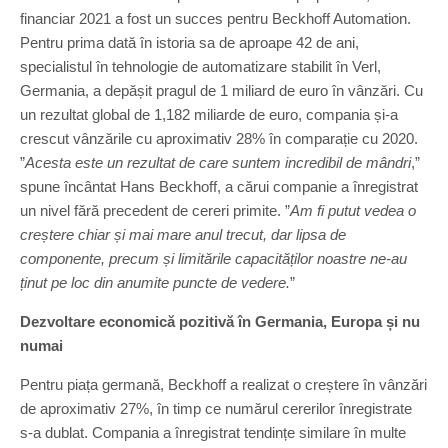
financiar 2021 a fost un succes pentru Beckhoff Automation.
Pentru prima dată în istoria sa de aproape 42 de ani,
specialistul în tehnologie de automatizare stabilit în Verl,
Germania, a depășit pragul de 1 miliard de euro în vânzări. Cu
un rezultat global de 1,182 miliarde de euro, compania și-a
crescut vânzările cu aproximativ 28% în comparație cu 2020.
”
Acesta este un rezultat de care suntem incredibil de mândri
,”
spune încântat Hans Beckhoff, a cărui companie a înregistrat
un nivel fără precedent de cereri primite. ”
Am fi putut vedea o
creștere chiar și mai mare anul trecut, dar lipsa de
componente, precum și limitările capacităților noastre ne-au
ținut pe loc din anumite puncte de vedere.
”
Dezvoltare economică pozitivă în Germania, Europa și nu
numai
Pentru piața germană, Beckhoff a realizat o creștere în vânzări
de aproximativ 27%, în timp ce numărul cererilor înregistrate
s-a dublat. Compania a înregistrat tendințe similare în multe