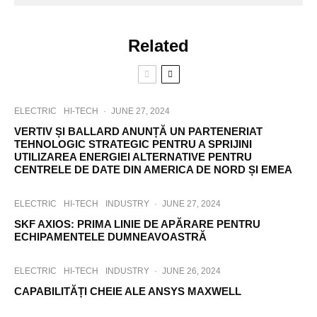
Related
ELECTRIC
HI-TECH
·
JUNE 27, 2024
VERTIV ȘI BALLARD ANUNȚĂ UN PARTENERIAT
TEHNOLOGIC STRATEGIC PENTRU A SPRIJINI
UTILIZAREA ENERGIEI ALTERNATIVE PENTRU
CENTRELE DE DATE DIN AMERICA DE NORD ȘI EMEA
ELECTRIC
HI-TECH
INDUSTRY
·
JUNE 27, 2024
SKF AXIOS: PRIMA LINIE DE APĂRARE PENTRU
ECHIPAMENTELE DUMNEAVOASTRĂ
ELECTRIC
HI-TECH
INDUSTRY
·
JUNE 26, 2024
CAPABILITĂȚI CHEIE ALE ANSYS MAXWELL