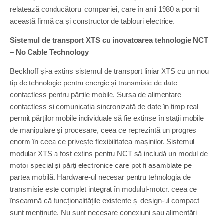
relatează conducătorul companiei, care în anii 1980 a pornit
această firmă ca și constructor de tablouri electrice.
Sistemul de transport XTS cu inovatoarea tehnologie NCT
– No Cable Technology
Beckhoff și-a extins sistemul de transport liniar XTS cu un nou
tip de tehnologie pentru energie și transmisie de date
contactless pentru părțile mobile. Sursa de alimentare
contactless și comunicația sincronizată de date în timp real
permit părților mobile individuale să fie extinse în stații mobile
de manipulare și procesare, ceea ce reprezintă un progres
enorm în ceea ce privește flexibilitatea mașinilor. Sistemul
modular XTS a fost extins pentru NCT să includă un modul de
motor special și părți electronice care pot fi asamblate pe
partea mobilă. Hardware-ul necesar pentru tehnologia de
transmisie este complet integrat în modulul-motor, ceea ce
înseamnă că funcționalitățile existente și design-ul compact
sunt menținute. Nu sunt necesare conexiuni sau alimentări