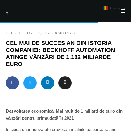
Romanian
▼
HI-TECH
·
JUNE 30, 2022
·
8 MIN READ
CEL MAI DE SUCCES AN DIN ISTORIA
COMPANIEI: BECKHOFF AUTOMATION
ATINGE VÂNZĂRI DE 1,182 MILIARDE
EURO
Dezvoltarea economică. Mai mult de 1 miliard de euro din
vânzări pentru prima dată în 2021
În ciuda unor adevărate provocări întâlnite pe parcurs, anul