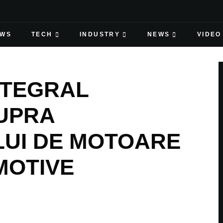
EWS
TECH
INDUSTRY
NEWS
VIDEO
NTEGRAL
UPRA
UI DE MOTOARE
MOTIVE