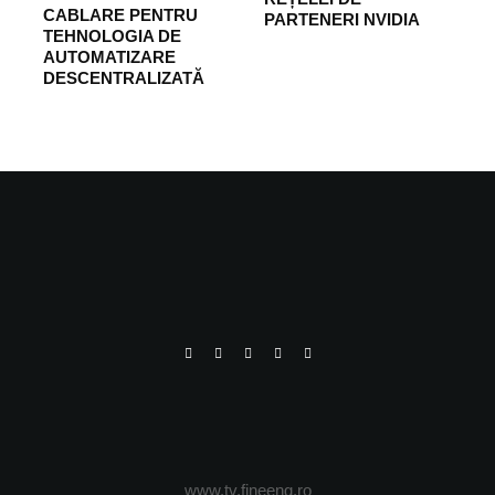
CABLARE PENTRU
PARTENERI NVIDIA
TEHNOLOGIA DE
AUTOMATIZARE
DESCENTRALIZATĂ
www.tv.fineeng.ro