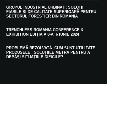
GRUPUL INDUSTRIAL URBINATI: SOLUȚII
FIABILE ȘI DE CALITATE SUPERIOARĂ PENTRU
SECTORUL FORESTIER DIN ROMÂNIA
TRENCHLESS ROMANIA CONFERENCE &
EXHIBITION EDIȚIA A 8-A, 6 IUNIE 2024
PROBLEMĂ REZOLVATĂ. CUM SUNT UTILIZATE
PRODUSELE | SOLUȚIILE METRA PENTRU A
DEPĂȘI SITUAȚIILE DIFICILE?