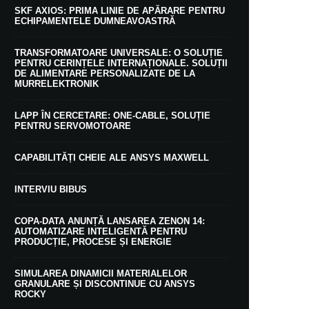
SKF AXIOS: PRIMA LINIE DE APĂRARE PENTRU
ECHIPAMENTELE DUMNEAVOASTRĂ
TRANSFORMATOARE UNIVERSALE: O SOLUȚIE
PENTRU CERINȚELE INTERNAȚIONALE. SOLUȚII
DE ALIMENTARE PERSONALIZATE DE LA
MURRELEKTRONIK
LAPP ÎN CERCETARE: ONE-CABLE, SOLUȚIE
PENTRU SERVOMOTOARE
CAPABILITĂȚI CHEIE ALE ANSYS MAXWELL
INTERVIU BIBUS
COPA-DATA ANUNȚĂ LANSAREA ZENON 14:
AUTOMATIZARE INTELIGENTĂ PENTRU
PRODUCȚIE, PROCESE ȘI ENERGIE
SIMULAREA DINAMICII MATERIALELOR
GRANULARE ȘI DISCONTINUE CU ANSYS
ROCKY