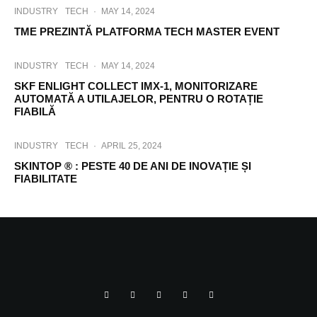
INDUSTRY
TECH
·
MAY 14, 2024
TME PREZINTĂ PLATFORMA TECH MASTER EVENT
INDUSTRY
TECH
·
MAY 14, 2024
SKF ENLIGHT COLLECT IMX-1, MONITORIZARE
AUTOMATĂ A UTILAJELOR, PENTRU O ROTAȚIE
FIABILĂ
INDUSTRY
TECH
·
APRIL 25, 2024
SKINTOP ® : PESTE 40 DE ANI DE INOVAȚIE ȘI
FIABILITATE