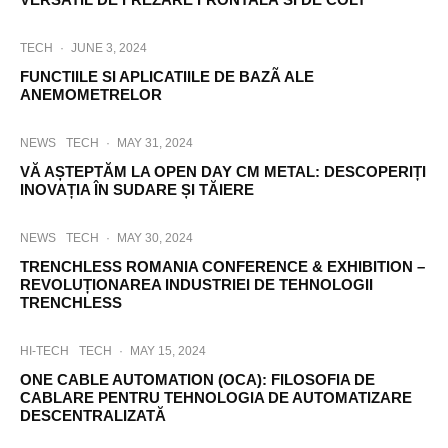
TECH
·
JUNE 3, 2024
FUNCTIILE SI APLICATIILE DE BAZÃ ALE
ANEMOMETRELOR
NEWS
TECH
·
MAY 31, 2024
VĂ AȘTEPTĂM LA OPEN DAY CM METAL: DESCOPERIȚI
INOVAȚIA ÎN SUDARE ȘI TĂIERE
NEWS
TECH
·
MAY 30, 2024
TRENCHLESS ROMANIA CONFERENCE & EXHIBITION –
REVOLUȚIONAREA INDUSTRIEI DE TEHNOLOGII
TRENCHLESS
HI-TECH
TECH
·
MAY 15, 2024
ONE CABLE AUTOMATION (OCA): FILOSOFIA DE
CABLARE PENTRU TEHNOLOGIA DE AUTOMATIZARE
DESCENTRALIZATĂ