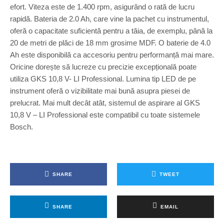
efort. Viteza este de 1.400 rpm, asigurând o rată de lucru
rapidă. Bateria de 2.0 Ah, care vine la pachet cu instrumentul,
oferă o capacitate suficientă pentru a tăia, de exemplu, până la
20 de metri de plăci de 18 mm grosime MDF. O baterie de 4.0
Ah este disponibilă ca accesoriu pentru performanță mai mare.
Oricine dorește să lucreze cu precizie excepțională poate
utiliza GKS 10,8 V- LI Professional. Lumina tip LED de pe
instrument oferă o vizibilitate mai bună asupra piesei de
prelucrat. Mai mult decât atât, sistemul de aspirare al GKS
10,8 V – LI Professional este compatibil cu toate sistemele
Bosch.
SHARE
TWEET
SHARE
EMAIL