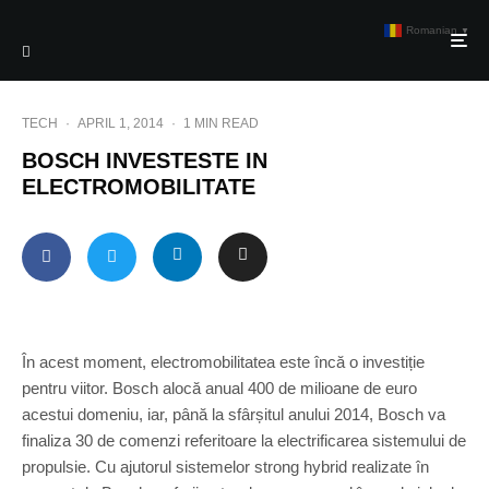
Romanian
▼
TECH
·
APRIL 1, 2014
·
1 MIN READ
BOSCH INVESTESTE IN
ELECTROMOBILITATE
În acest moment, electromobilitatea este încă o investiție
pentru viitor. Bosch alocă anual 400 de milioane de euro
acestui domeniu, iar, până la sfârșitul anului 2014, Bosch va
finaliza 30 de comenzi referitoare la electrificarea sistemului de
propulsie. Cu ajutorul sistemelor strong hybrid realizate în