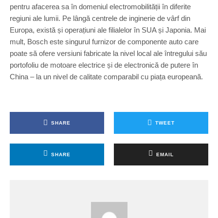
pentru afacerea sa în domeniul electromobilității în diferite
regiuni ale lumii. Pe lângă centrele de inginerie de vârf din
Europa, există și operațiuni ale filialelor în SUA și Japonia. Mai
mult, Bosch este singurul furnizor de componente auto care
poate să ofere versiuni fabricate la nivel local ale întregului său
portofoliu de motoare electrice și de electronică de putere în
China – la un nivel de calitate comparabil cu piața europeană.
SHARE
TWEET
SHARE
EMAIL