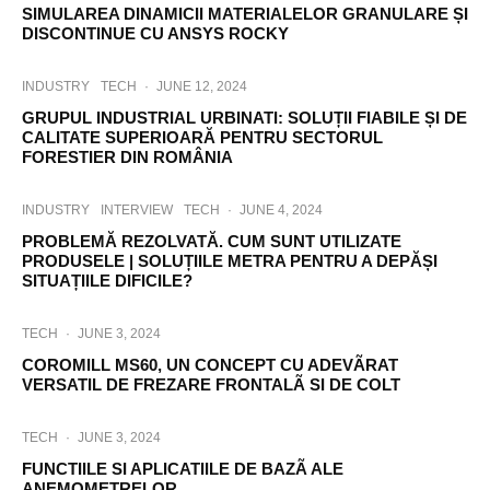
SIMULAREA DINAMICII MATERIALELOR GRANULARE ȘI
DISCONTINUE CU ANSYS ROCKY
INDUSTRY
TECH
·
JUNE 12, 2024
GRUPUL INDUSTRIAL URBINATI: SOLUȚII FIABILE ȘI DE
CALITATE SUPERIOARĂ PENTRU SECTORUL
FORESTIER DIN ROMÂNIA
INDUSTRY
INTERVIEW
TECH
·
JUNE 4, 2024
PROBLEMĂ REZOLVATĂ. CUM SUNT UTILIZATE
PRODUSELE | SOLUȚIILE METRA PENTRU A DEPĂȘI
SITUAȚIILE DIFICILE?
TECH
·
JUNE 3, 2024
COROMILL MS60, UN CONCEPT CU ADEVÃRAT
VERSATIL DE FREZARE FRONTALÃ SI DE COLT
TECH
·
JUNE 3, 2024
FUNCTIILE SI APLICATIILE DE BAZÃ ALE
ANEMOMETRELOR