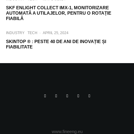
SKF ENLIGHT COLLECT IMX-1, MONITORIZARE
AUTOMATĂ A UTILAJELOR, PENTRU O ROTAȚIE
FIABILĂ
INDUSTRY
TECH
·
APRIL 25, 2024
SKINTOP ® : PESTE 40 DE ANI DE INOVAȚIE ȘI
FIABILITATE
www.fineeng.eu