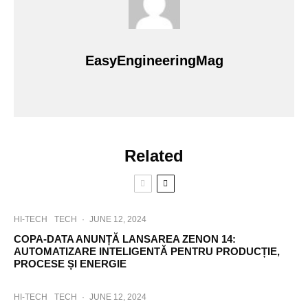
EasyEngineeringMag
Related
HI-TECH
TECH
·
JUNE 12, 2024
COPA-DATA ANUNȚĂ LANSAREA ZENON 14:
AUTOMATIZARE INTELIGENTĂ PENTRU PRODUCȚIE,
PROCESE ȘI ENERGIE
HI-TECH
TECH
·
JUNE 12, 2024