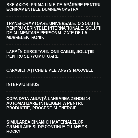
SKF AXIOS: PRIMA LINIE DE APĂRARE PENTRU
ECHIPAMENTELE DUMNEAVOASTRĂ
TRANSFORMATOARE UNIVERSALE: O SOLUȚIE
PENTRU CERINȚELE INTERNAȚIONALE. SOLUȚII
DE ALIMENTARE PERSONALIZATE DE LA
MURRELEKTRONIK
LAPP ÎN CERCETARE: ONE-CABLE, SOLUȚIE
PENTRU SERVOMOTOARE
CAPABILITĂȚI CHEIE ALE ANSYS MAXWELL
INTERVIU BIBUS
COPA-DATA ANUNȚĂ LANSAREA ZENON 14:
AUTOMATIZARE INTELIGENTĂ PENTRU
PRODUCȚIE, PROCESE ȘI ENERGIE
SIMULAREA DINAMICII MATERIALELOR
GRANULARE ȘI DISCONTINUE CU ANSYS
ROCKY