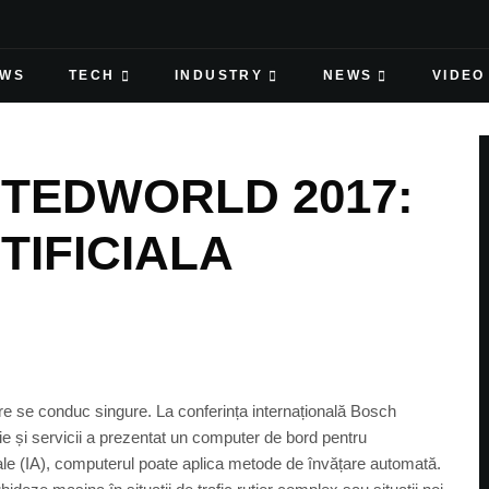
EWS
TECH
INDUSTRY
NEWS
VIDEO
TEDWORLD 2017:
TIFICIALA
are se conduc singure. La conferința internațională Bosch
ie și servicii a prezentat un computer de bord pentru
ciale (IA), computerul poate aplica metode de învățare automată.