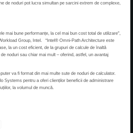
ne de noduri pot lucra simultan pe sarcini extrem de complexe,
le mai bune performanțe, la cel mai bun cost total de utilizare”,
Workload Group, Intel. “Intel® Omni-Path Architecture este
, la un cost eficient, de la grupuri de calcule de înaltă
de noduri sau chiar mai mult – oferind, astfel, un avantaj
ter va fi format din mai multe sute de noduri de calculator.
Systems pentru a oferi clienților beneficii de administrare
oluțiilor, la volumul de muncă.