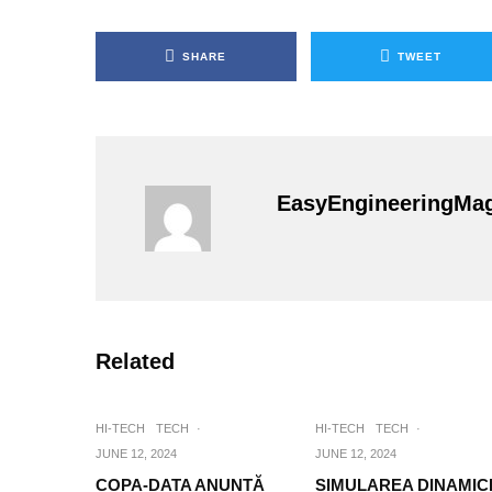
SHARE
TWEET
EasyEngineeringMa
Related
HI-TECH
TECH
·
HI-TECH
TECH
·
JUNE 12, 2024
JUNE 12, 2024
COPA-DATA ANUNȚĂ
SIMULAREA DINAMICI