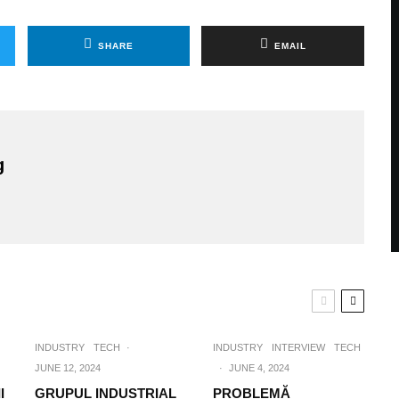
SHARE
EMAIL
g
INDUSTRY
TECH
·
INDUSTRY
INTERVIEW
TECH
JUNE 12, 2024
·
JUNE 4, 2024
I
GRUPUL INDUSTRIAL
PROBLEMĂ