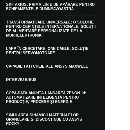
SKF AXIOS: PRIMA LINIE DE APĂRARE PENTRU
ECHIPAMENTELE DUMNEAVOASTRĂ
TRANSFORMATOARE UNIVERSALE: O SOLUȚIE
PENTRU CERINȚELE INTERNAȚIONALE. SOLUȚII
DE ALIMENTARE PERSONALIZATE DE LA
MURRELEKTRONIK
LAPP ÎN CERCETARE: ONE-CABLE, SOLUȚIE
PENTRU SERVOMOTOARE
CAPABILITĂȚI CHEIE ALE ANSYS MAXWELL
INTERVIU BIBUS
COPA-DATA ANUNȚĂ LANSAREA ZENON 14:
AUTOMATIZARE INTELIGENTĂ PENTRU
PRODUCȚIE, PROCESE ȘI ENERGIE
SIMULAREA DINAMICII MATERIALELOR
GRANULARE ȘI DISCONTINUE CU ANSYS
ROCKY