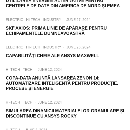
UTILIZAREA ENERGIEI ALTERNATIVE PENTRU
CENTRELE DE DATE DIN AMERICA DE NORD ȘI EMEA
ELECTRIC
HI-TECH
INDUSTRY
·
JUNE 27, 2024
SKF AXIOS: PRIMA LINIE DE APĂRARE PENTRU
ECHIPAMENTELE DUMNEAVOASTRĂ
ELECTRIC
HI-TECH
INDUSTRY
·
JUNE 26, 2024
CAPABILITĂȚI CHEIE ALE ANSYS MAXWELL
HI-TECH
TECH
·
JUNE 12, 2024
COPA-DATA ANUNȚĂ LANSAREA ZENON 14:
AUTOMATIZARE INTELIGENTĂ PENTRU PRODUCȚIE,
PROCESE ȘI ENERGIE
HI-TECH
TECH
·
JUNE 12, 2024
SIMULAREA DINAMICII MATERIALELOR GRANULARE ȘI
DISCONTINUE CU ANSYS ROCKY