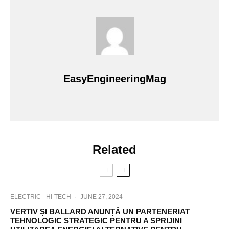
EasyEngineeringMag
Related
ELECTRIC
HI-TECH
·
JUNE 27, 2024
VERTIV ȘI BALLARD ANUNȚĂ UN PARTENERIAT
TEHNOLOGIC STRATEGIC PENTRU A SPRIJINI