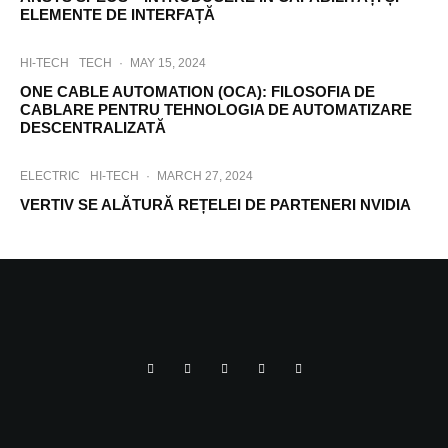
ELEMENTE DE INTERFAȚĂ
HI-TECH
TECH
·
MAY 15, 2024
ONE CABLE AUTOMATION (OCA): FILOSOFIA DE
CABLARE PENTRU TEHNOLOGIA DE AUTOMATIZARE
DESCENTRALIZATĂ
ELECTRIC
HI-TECH
·
MARCH 27, 2024
VERTIV SE ALĂTURĂ REȚELEI DE PARTENERI NVIDIA