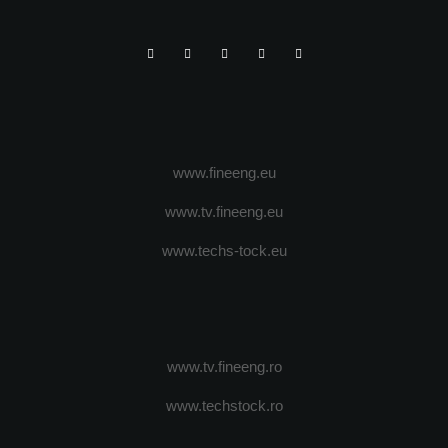
www.fineeng.eu
www.tv.fineeng.eu
www.techs-tock.eu
www.tv.fineeng.ro
www.techstock.ro