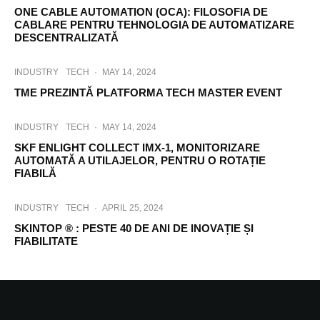
ONE CABLE AUTOMATION (OCA): FILOSOFIA DE
CABLARE PENTRU TEHNOLOGIA DE AUTOMATIZARE
DESCENTRALIZATĂ
INDUSTRY
TECH
·
MAY 14, 2024
TME PREZINTĂ PLATFORMA TECH MASTER EVENT
INDUSTRY
TECH
·
MAY 14, 2024
SKF ENLIGHT COLLECT IMX-1, MONITORIZARE
AUTOMATĂ A UTILAJELOR, PENTRU O ROTAȚIE
FIABILĂ
INDUSTRY
TECH
·
APRIL 25, 2024
SKINTOP ® : PESTE 40 DE ANI DE INOVAȚIE ȘI
FIABILITATE