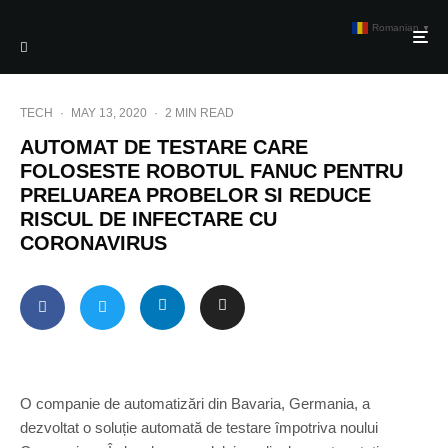
Romanian
▼
TECH
·
MAY 13, 2020
·
2 MIN READ
AUTOMAT DE TESTARE CARE
FOLOSESTE ROBOTUL FANUC PENTRU
PRELUAREA PROBELOR SI REDUCE
RISCUL DE INFECTARE CU
CORONAVIRUS
O companie de automatizări din Bavaria, Germania, a
dezvoltat o soluție automată de testare împotriva noului