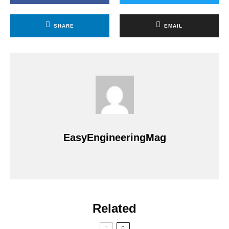
SHARE
EMAIL
EasyEngineeringMag
Related