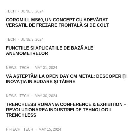
TECH
·
JUNE 3, 2024
COROMILL MS60, UN CONCEPT CU ADEVÃRAT
VERSATIL DE FREZARE FRONTALÃ SI DE COLT
TECH
·
JUNE 3, 2024
FUNCTIILE SI APLICATIILE DE BAZÃ ALE
ANEMOMETRELOR
NEWS
TECH
·
MAY 31, 2024
VĂ AȘTEPTĂM LA OPEN DAY CM METAL: DESCOPERIȚI
INOVAȚIA ÎN SUDARE ȘI TĂIERE
NEWS
TECH
·
MAY 30, 2024
TRENCHLESS ROMANIA CONFERENCE & EXHIBITION –
REVOLUȚIONAREA INDUSTRIEI DE TEHNOLOGII
TRENCHLESS
HI-TECH
TECH
·
MAY 15, 2024