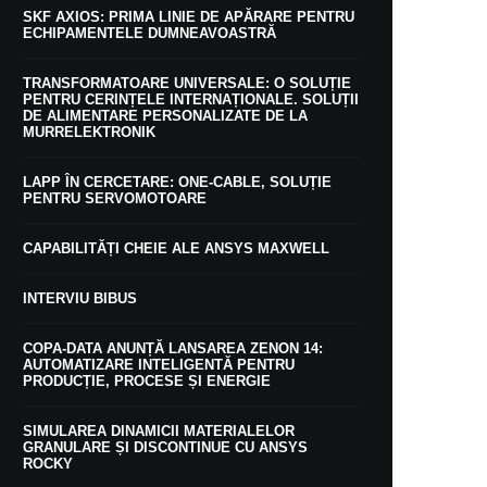
SKF AXIOS: PRIMA LINIE DE APĂRARE PENTRU
ECHIPAMENTELE DUMNEAVOASTRĂ
TRANSFORMATOARE UNIVERSALE: O SOLUȚIE
PENTRU CERINȚELE INTERNAȚIONALE. SOLUȚII
DE ALIMENTARE PERSONALIZATE DE LA
MURRELEKTRONIK
LAPP ÎN CERCETARE: ONE-CABLE, SOLUȚIE
PENTRU SERVOMOTOARE
CAPABILITĂȚI CHEIE ALE ANSYS MAXWELL
INTERVIU BIBUS
COPA-DATA ANUNȚĂ LANSAREA ZENON 14:
AUTOMATIZARE INTELIGENTĂ PENTRU
PRODUCȚIE, PROCESE ȘI ENERGIE
SIMULAREA DINAMICII MATERIALELOR
GRANULARE ȘI DISCONTINUE CU ANSYS
ROCKY