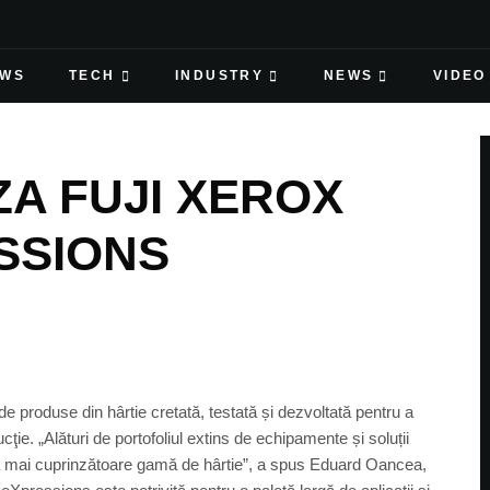
EWS
TECH
INDUSTRY
NEWS
VIDEO
A FUJI XEROX
SSIONS
roduse din hârtie cretată, testată și dezvoltată pentru a
ţie. „Alături de portofoliul extins de echipamente și soluții
 mai cuprinzătoare gamă de hârtie”, a spus Eduard Oancea,