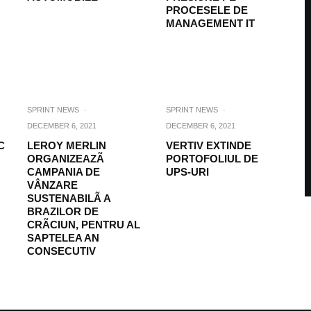
PROCESELE DE
MANAGEMENT IT
SPRINT NEWS
·
SPRINT NEWS
·
DECEMBER 6, 2021
DECEMBER 6, 2021
C
LEROY MERLIN
VERTIV EXTINDE
ORGANIZEAZÃ
PORTOFOLIUL DE
CAMPANIA DE
UPS-URI
VÂNZARE
SUSTENABILÃ A
BRAZILOR DE
CRÃCIUN, PENTRU AL
SAPTELEA AN
CONSECUTIV