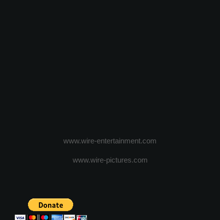
www.wire-entertainment.com
www.wire-pictures.com