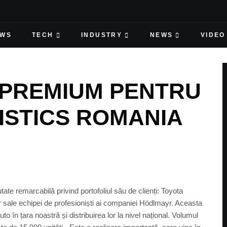
EWS
TECH
INDUSTRY
NEWS
VIDEO
 PREMIUM PENTRU
STICS ROMANIA
e remarcabilă privind portofoliul său de clienți: Toyota
r sale echipei de profesioniști ai companiei Hödlmayr. Aceasta
o în țara noastră și distribuirea lor la nivel național. Volumul