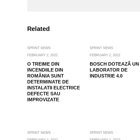
Related
SPRINT NEWS
·
SPRINT NEWS
·
FEBRUARY 2, 2022
FEBRUARY 2, 2022
O TREIME DIN
BOSCH DOTEAZÃ UN
INCENDIILE DIN
LABORATOR DE
ROMÂNIA SUNT
INDUSTRIE 4.0
DETERMINATE DE
INSTALATII ELECTRICE
DEFECTE SAU
IMPROVIZATE
SPRINT NEWS
·
SPRINT NEWS
·
FEBRUARY 2, 2022
FEBRUARY 2, 2022