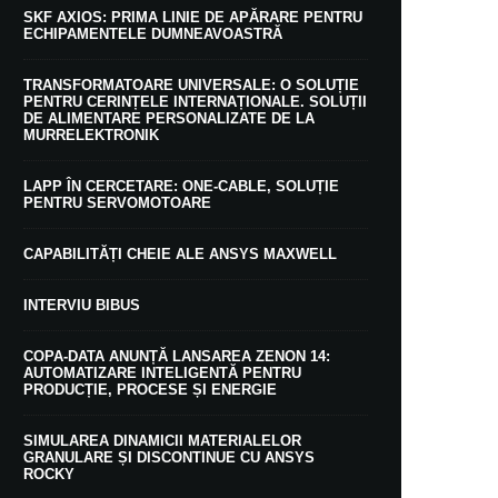
SKF AXIOS: PRIMA LINIE DE APĂRARE PENTRU
ECHIPAMENTELE DUMNEAVOASTRĂ
TRANSFORMATOARE UNIVERSALE: O SOLUȚIE
PENTRU CERINȚELE INTERNAȚIONALE. SOLUȚII
DE ALIMENTARE PERSONALIZATE DE LA
MURRELEKTRONIK
LAPP ÎN CERCETARE: ONE-CABLE, SOLUȚIE
PENTRU SERVOMOTOARE
CAPABILITĂȚI CHEIE ALE ANSYS MAXWELL
INTERVIU BIBUS
COPA-DATA ANUNȚĂ LANSAREA ZENON 14:
AUTOMATIZARE INTELIGENTĂ PENTRU
PRODUCȚIE, PROCESE ȘI ENERGIE
SIMULAREA DINAMICII MATERIALELOR
GRANULARE ȘI DISCONTINUE CU ANSYS
ROCKY